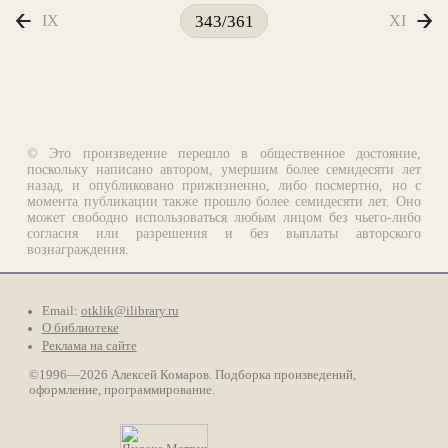
IX
XI
343/361
© Это произведение перешло в общественное достояние,
поскольку написано автором, умершим более семидесяти лет
назад, и опубликовано прижизненно, либо посмертно, но с
момента публикации также прошло более семидесяти лет. Оно
может свободно использоваться любым лицом без чьего-либо
согласия или разрешения и без выплаты авторского
вознаграждения.
Email:
otklik@ilibrary.ru
О библиотеке
Реклама на сайте
©1996—2026 Алексей Комаров. Подборка произведений,
оформление, программирование.