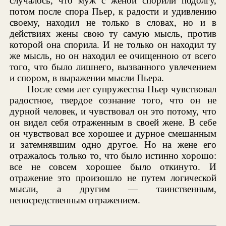
случалось, что муж с женой спорили подолгу,
потом после спора Пьер, к радости и удивлению
своему, находил не только в словах, но и в
действиях жены свою ту самую мысль, против
которой она спорила. И не только он находил ту
же мысль, но он находил ее очищенною от всего
того, что было лишнего, вызванного увлечением
и спором, в выражении мысли Пьера.
После семи лет супружества Пьер чувствовал
радостное, твердое сознание того, что он не
дурной человек, и чувствовал он это потому, что
он видел себя отраженным в своей жене. В себе
он чувствовал все хорошее и дурное смешанным
и затемнявшим одно другое. Но на жене его
отражалось только то, что было истинно хорошо:
все не совсем хорошее было откинуто. И
отражение это произошло не путем логической
мысли, а другим — таинственным,
непосредственным отражением.