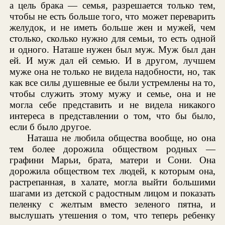
а цель брака — семья, разрешается только тем,
чтобы не есть больше того, что может переварить
желудок, и не иметь больше жен и мужей, чем
столько, сколько нужно для семьи, то есть одной
и одного. Наташе нужен был муж. Муж был дан
ей. И муж дал ей семью. И в другом, лучшем
муже она не только не видела надобности, но, так
как все силы душевные ее были устремлены на то,
чтобы служить этому мужу и семье, она и не
могла себе представить и не видела никакого
интереса в представлении о том, что бы было,
если б было другое.
Наташа не любила общества вообще, но она
тем более дорожила обществом родных —
графини Марьи, брата, матери и Сони. Она
дорожила обществом тех людей, к которым она,
растрепанная, в халате, могла выйти большими
шагами из детской с радостным лицом и показать
пеленку с желтым вместо зеленого пятна, и
выслушать утешения о том, что теперь ребенку