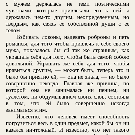
с мужем держалась не теми поэтическими
чувствами, которые привлекали его к ней, а
держалась чем-то другим, неопределенным, но
твердым, как связь ее собственной души с ее
телом.
Взбивать локоны, надевать роброны и петь
романсы, для того чтобы привлечь к себе своего
мужа, показалось бы ей так же странным, как
украшать себя для того, чтобы быть самой собою
довольной. Украшать же себя для того, чтобы
нравиться другим, — может быть, теперь это и
было бы приятно ей, — она не знала, — но было
совершенно некогда. Главная же причина, по
которой она не занималась ни пением, ни
туалетом, ни обдумыванием своих слов, состояла
в том, что ей было совершенно некогда
заниматься этим.
Известно, что человек имеет способность
погрузиться весь в один предмет, какой бы он ни
казался ничтожный. И известно, что нет такого