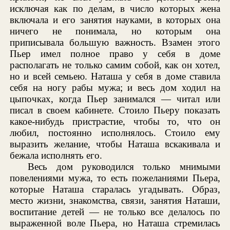
исключая как по делам, в число которых жена
включала и его занятия науками, в которых она
ничего не понимала, но которым она
приписывала большую важность. Взамен этого
Пьер имел полное право у себя в доме
располагать не только самим собой, как он хотел,
но и всей семьею. Наташа у себя в доме ставила
себя на ногу рабы мужа; и весь дом ходил на
цыпочках, когда Пьер занимался — читал или
писал в своем кабинете. Стоило Пьеру показать
какое-нибудь пристрастие, чтобы то, что он
любил, постоянно исполнялось. Стоило ему
выразить желание, чтобы Наташа вскакивала и
бежала исполнять его.
Весь дом руководился только мнимыми
повелениями мужа, то есть пожеланиями Пьера,
которые Наташа старалась угадывать. Образ,
место жизни, знакомства, связи, занятия Наташи,
воспитание детей — не только все делалось по
выраженной воле Пьера, но Наташа стремилась