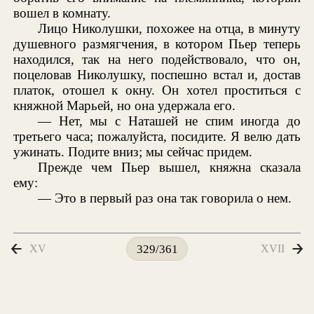
вошел в комнату.
Лицо Николушки, похожее на отца, в минуту
душевного размягчения, в котором Пьер теперь
находился, так на него подействовало, что он,
поцеловав Николушку, поспешно встал и, достав
платок, отошел к окну. Он хотел проститься с
княжной Марьей, но она удержала его.
— Нет, мы с Наташей не спим иногда до
третьего часа; пожалуйста, посидите. Я велю дать
ужинать. Подите вниз; мы сейчас придем.
Прежде чем Пьер вышел, княжна сказала
ему:
— Это в первый раз она так говорила о нем.
XV
XVII
329/361