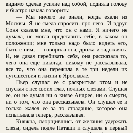
видимо сделав усилие над собой, подняла голову
и быстро начала говорить:
— Мы ничего не знали, когда ехали из
Москвы. Я не смела спросить про него. И вдруг
Соня сказала мне, что он с нами. Я ничего не
думала, не могла представить себе, в каком он
положении; мне только надо было видеть его,
быть с ним, — говорила она, дрожа и задыхаясь.
И, не давая перебивать себя, она рассказала то,
чего она еще никогда, никому не рассказывала,
все то, что она пережила в те три недели их
путешествия и жизни в Ярославле.
Пьер слушал ее с раскрытым ртом и не
спуская с нее своих глаз, полных слезами. Слушая
ее, он не думал ни о князе Андрее, ни о смерти,
ни о том, что она рассказывала. Он слушал ее и
только жалел ее за то страдание, которое она
испытывала теперь, рассказывая.
Княжна, сморщившись от желания удержать
слезы, сидела подле Наташи и слушала в первый