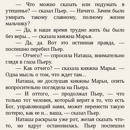
— Что можно сказать или подумать в
утешенье? — сказал Пьер. — Ничего. Зачем было
умирать такому славному, полному жизни
мальчику?
— Да, в наше время трудно жить бы было
без веры... — сказала княжна Марья.
— Да, да. Вот это истинная правда, —
поспешно перебил Пьер.
— Отчего? — спросила Наташа, внимательно
глядя в глаза Пьеру.
— Как отчего? — сказала княжна Марья. —
Одна мысль о том, что ждет там...
Наташа, не дослушав княжны Марьи, опять
вопросительно поглядела на Пьера.
— И оттого, — продолжал Пьер, — что
только тот человек, который верит в то, что есть
Бог, управляющий нами, может перенести такую
потерю, как ее и... ваша, — сказал Пьер.
Наташа раскрыла уже рот, желая сказать что-
то, но вдруг остановилась. Пьер поспешил