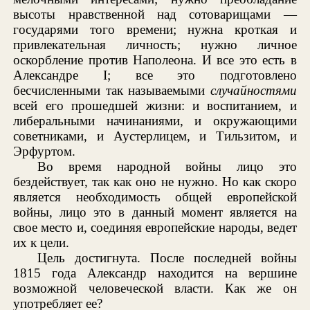
высоты нравственной над сотоварищами —
государями того времени; нужна кроткая и
привлекательная личность; нужно личное
оскорбление против Наполеона. И все это есть в
Александре I; все это подготовлено
бесчисленными так называемыми
случайностями
всей его прошедшей жизни: и воспитанием, и
либеральными начинаниями, и окружающими
советниками, и Аустерлицем, и Тильзитом, и
Эрфуртом.
Во время народной войны лицо это
бездействует, так как оно не нужно. Но как скоро
является необходимость общей европейской
войны, лицо это в данный момент является на
свое место и, соединяя европейские народы, ведет
их к цели.
Цель достигнута. После последней войны
1815 года Александр находится на вершине
возможной человеческой власти. Как же он
употребляет ее?