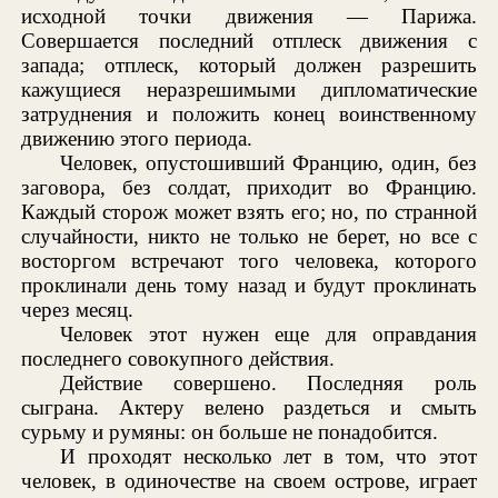
исходной точки движения — Парижа.
Совершается последний отплеск движения с
запада; отплеск, который должен разрешить
кажущиеся неразрешимыми дипломатические
затруднения и положить конец воинственному
движению этого периода.
Человек, опустошивший Францию, один, без
заговора, без солдат, приходит во Францию.
Каждый сторож может взять его; но, по странной
случайности, никто не только не берет, но все с
восторгом встречают того человека, которого
проклинали день тому назад и будут проклинать
через месяц.
Человек этот нужен еще для оправдания
последнего совокупного действия.
Действие совершено. Последняя роль
сыграна. Актеру велено раздеться и смыть
сурьму и румяны: он больше не понадобится.
И проходят несколько лет в том, что этот
человек, в одиночестве на своем острове, играет