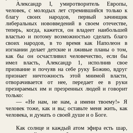
Александр I, умиротворитель Европы,
человек, с молодых лет стремившийся только к
благу своих народов, первый зачинщик
либеральных нововведений в своем отечестве,
теперь, когда, кажется, он владеет наибольшей
властью и потому возможностью сделать благо
своих народов, в то время как Наполеон в
изгнании делает детские и лживые планы о том,
как бы он осчастливил человечество, если бы
имел власть, Александр 1, исполнив свое
призвание и почуяв на себе руку Божию, вдруг
признает ничтожность этой мнимой власти,
отворачивается от нее, передает ее в руки
презираемых им и презренных людей и говорит
только:
— «Не нам, не нам, а имени твоему!» Я
человек тоже, как и вы; оставьте меня жить, как
человека, и думать о своей душе и о Боге.
Как солнце и каждый атом эфира есть шар,