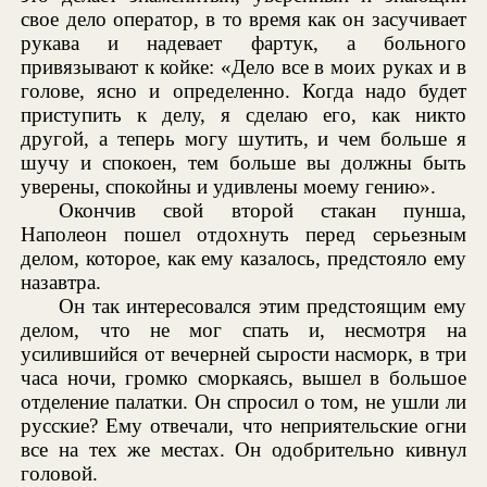
свое дело оператор, в то время как он засучивает
рукава и надевает фартук, а больного
привязывают к койке: «Дело все в моих руках и в
голове, ясно и определенно. Когда надо будет
приступить к делу, я сделаю его, как никто
другой, а теперь могу шутить, и чем больше я
шучу и спокоен, тем больше вы должны быть
уверены, спокойны и удивлены моему гению».
Окончив свой второй стакан пунша,
Наполеон пошел отдохнуть перед серьезным
делом, которое, как ему казалось, предстояло ему
назавтра.
Он так интересовался этим предстоящим ему
делом, что не мог спать и, несмотря на
усилившийся от вечерней сырости насморк, в три
часа ночи, громко сморкаясь, вышел в большое
отделение палатки. Он спросил о том, не ушли ли
русские? Ему отвечали, что неприятельские огни
все на тех же местах. Он одобрительно кивнул
головой.