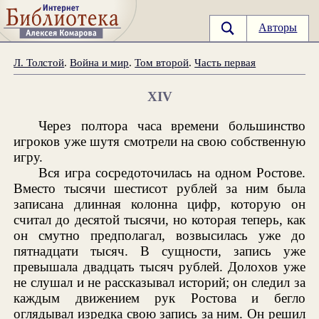
Авторы
Л. Толстой
.
Война и мир
.
Том второй
.
Часть первая
XIV
Через полтора часа времени большинство
игроков уже шутя смотрели на свою собственную
игру.
Вся игра сосредоточилась на одном Ростове.
Вместо тысячи шестисот рублей за ним была
записана длинная колонна цифр, которую он
считал до десятой тысячи, но которая теперь, как
он смутно предполагал, возвысилась уже до
пятнадцати тысяч. В сущности, запись уже
превышала двадцать тысяч рублей. Долохов уже
не слушал и не рассказывал историй; он следил за
каждым движением рук Ростова и бегло
оглядывал изредка свою запись за ним. Он решил