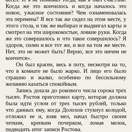
Когда же это кончилось и когда началось это
новое, ужасное состояние? Чем ознаменовалась
эта перемена? Я все так же сидел на этом месте, у
этого стола, и так же выбирал и выдвигал карты и
смотрел на эти ширококостые, ловкие руки. Когда
же это совершилось и что такое совершилось? Я
здоров, силен и все тот же, и все на том же месте.
Нет, это не может быть! Верно, все это ничем не
кончится».
Он был красен, весь в поту, несмотря на то,
что в комнате не было жарко. И лицо его было
страшно и жалко, особенно по бессильному
желанию казаться спокойным.
Запись дошла до рокового числа сорока трех
тысяч. Ростов приготовил карту, которая должна
была идти углом от трех тысяч рублей, только
что данных ему, когда Долохов стукнул колодой,
отложил ее и, взяв мел, начал быстро своим
четким, крепким почерком, ломая мелок,
подводить итог записи Ростова.