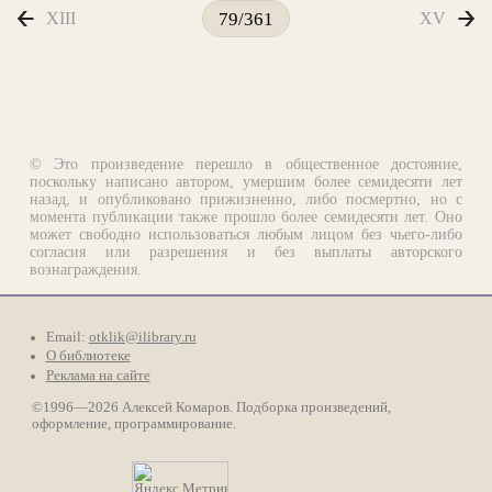
XIII
XV
79/361
© Это произведение перешло в общественное достояние,
поскольку написано автором, умершим более семидесяти лет
назад, и опубликовано прижизненно, либо посмертно, но с
момента публикации также прошло более семидесяти лет. Оно
может свободно использоваться любым лицом без чьего-либо
согласия или разрешения и без выплаты авторского
вознаграждения.
Email:
otklik@ilibrary.ru
О библиотеке
Реклама на сайте
©1996—2026 Алексей Комаров. Подборка произведений,
оформление, программирование.