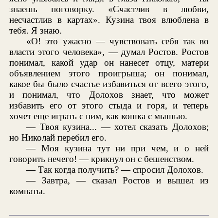
знаешь поговорку. «Счастлив в любви,
несчастлив в картах». Кузина твоя влюблена в
тебя. Я знаю.
«О! это ужасно — чувствовать себя так во
власти этого человека», — думал Ростов. Ростов
понимал, какой удар он нанесет отцу, матери
объявлением этого проигрыша; он понимал,
какое бы было счастье избавиться от всего этого,
и понимал, что Долохов знает, что может
избавить его от этого стыда и горя, и теперь
хочет еще играть с ним, как кошка с мышью.
— Твоя кузина... — хотел сказать Долохов;
но Николай перебил его.
— Моя кузина тут ни при чем, и о ней
говорить нечего! — крикнул он с бешенством.
— Так когда получить? — спросил Долохов.
— Завтра, — сказал Ростов и вышел из
комнаты.