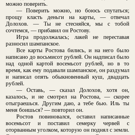
можно поверить.
— Поверить можно, но боюсь спутаться;
прощу класть деньги на карты, — отвечал
Долохов. — Ты не стесняйся, мы с тобой
сочтемся, — прибавил он Ростову.
Игра продолжалась; лакей не переставая
разносил шампанское.
Все карты Ростова бились, и на него было
написано до восьмисот рублей. Он надписал было
над одной картой восемьсот рублей, но в то
время, как ему подавали шампанское, он раздумал
и написал опять обыкновенный куш, двадцать
рублей.
— Оставь, — сказал Долохов, хотя он,
казалось, и не смотрел на Ростова, — скорее
отыграешься. Другим даю, а тебе бью. Иль ты
меня боишься? — повторил он.
Ростов повиновался, оставил написанные
восемьсот и поставил семерку червей с
оторванным уголком, которую он поднял с земли.