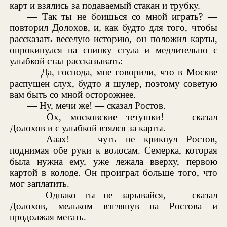
карт и взялись за подаваемый стакан и трубку.
— Так ты не боишься со мной играть? —
повторил Долохов, и, как будто для того, чтобы
рассказать веселую историю, он положил карты,
опрокинулся на спинку стула и медлительно с
улыбкой стал рассказывать:
— Да, господа, мне говорили, что в Москве
распущен слух, будто я шулер, поэтому советую
вам быть со мной осторожнее.
— Ну, мечи же! — сказал Ростов.
— Ох, московские тетушки! — сказал
Долохов и с улыбкой взялся за карты.
— Ааах! — чуть не крикнул Ростов,
поднимая обе руки к волосам. Семерка, которая
была нужна ему, уже лежала вверху, первою
картой в колоде. Он проиграл больше того, что
мог заплатить.
— Однако ты не зарывайся, — сказал
Долохов, мельком взглянув на Ростова и
продолжая метать.