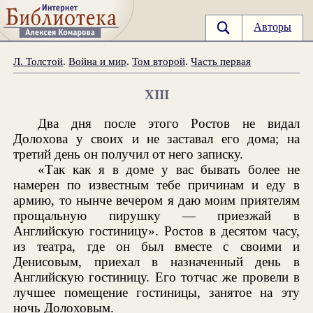
Авторы
Л. Толстой
.
Война и мир
.
Том второй
.
Часть первая
XIII
Два дня после этого Ростов не видал
Долохова у своих и не заставал его дома; на
третий день он получил от него записку.
«Так как я в доме у вас бывать более не
намерен по известным тебе причинам и еду в
армию, то нынче вечером я даю моим приятелям
прощальную пирушку — приезжай в
Английскую гостиницу». Ростов в десятом часу,
из театра, где он был вместе с своими и
Денисовым, приехал в назначенный день в
Английскую гостиницу. Его тотчас же провели в
лучшее помещение гостиницы, занятое на эту
ночь Долоховым.