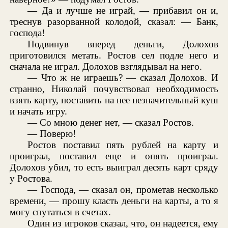
— Да и лучше не играй, — прибавил он и,
треснув разорванной колодой, сказал: — Банк,
господа!
Подвинув вперед деньги, Долохов
приготовился метать. Ростов сел подле него и
сначала не играл. Долохов взглядывал на него.
— Что ж не играешь? — сказал Долохов. И
странно, Николай почувствовал необходимость
взять карту, поставить на нее незначительный куш
и начать игру.
— Со мною денег нет, — сказал Ростов.
— Поверю!
Ростов поставил пять рублей на карту и
проиграл, поставил еще и опять проиграл.
Долохов убил, то есть выиграл десять карт сряду
у Ростова.
— Господа, — сказал он, прометав несколько
времени, — прошу класть деньги на карты, а то я
могу спутаться в счетах.
Один из игроков сказал, что, он надеется, ему