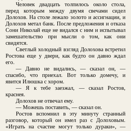
Человек двадцать толпилось около стола,
перед которым между двумя свечами сидел
Долохов. На столе лежало золото и ассигнации, и
Долохов метал банк. После предложения и отказа
Сони Николай еще не видался с ним и испытывал
замешательство при мысли о том, как они
свидятся.
Светлый холодный взгляд Долохова встретил
Ростова еще у двери, как будто он давно ждал
его.
— Давно не видались, — сказал он, —
спасибо, что приехал. Вот только домечу, и
явится Илюшка с хором.
— Я к тебе заезжал, — сказал Ростов,
краснея.
Долохов не отвечал ему.
— Можешь поставить, — сказал он.
Ростов вспомнил в эту минуту странный
разговор, который он имел раз с Долоховым.
«Играть на счастие могут только дураки», —