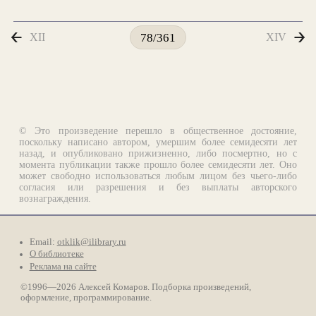
XII
XIV
78/361
© Это произведение перешло в общественное достояние,
поскольку написано автором, умершим более семидесяти лет
назад, и опубликовано прижизненно, либо посмертно, но с
момента публикации также прошло более семидесяти лет. Оно
может свободно использоваться любым лицом без чьего-либо
согласия или разрешения и без выплаты авторского
вознаграждения.
Email:
otklik@ilibrary.ru
О библиотеке
Реклама на сайте
©1996—2026 Алексей Комаров. Подборка произведений,
оформление, программирование.