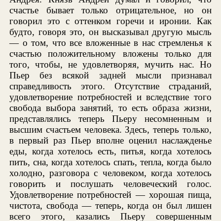
счастье бывает только отрицательное, но он
говорил это с оттенком горечи и иронии. Как
будто, говоря это, он высказывал другую мысль
— о том, что все вложенные в нас стремленья к
счастью положительному вложены только для
того, чтобы, не удовлетворяя, мучить нас. Но
Пьер без всякой задней мысли признавал
справедливость этого. Отсутствие страданий,
удовлетворение потребностей и вследствие того
свобода выбора занятий, то есть образа жизни,
представлялись теперь Пьеру несомненным и
высшим счастьем человека. Здесь, теперь только,
в первый раз Пьер вполне оценил наслажденье
еды, когда хотелось есть, питья, когда хотелось
пить, сна, когда хотелось спать, тепла, когда было
холодно, разговора с человеком, когда хотелось
говорить и послушать человеческий голос.
Удовлетворение потребностей — хорошая пища,
чистота, свобода — теперь, когда он был лишен
всего этого, казались Пьеру совершенным