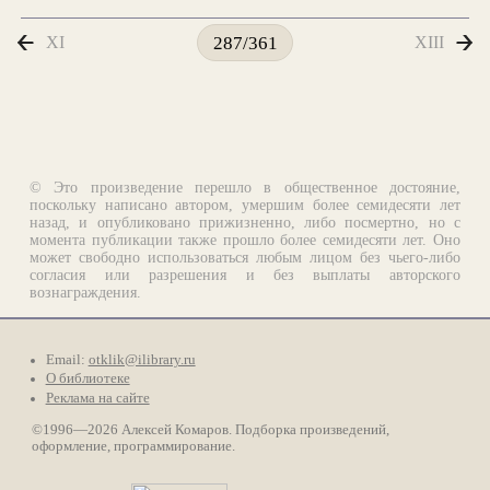
XI
XIII
287/361
© Это произведение перешло в общественное достояние,
поскольку написано автором, умершим более семидесяти лет
назад, и опубликовано прижизненно, либо посмертно, но с
момента публикации также прошло более семидесяти лет. Оно
может свободно использоваться любым лицом без чьего-либо
согласия или разрешения и без выплаты авторского
вознаграждения.
Email:
otklik@ilibrary.ru
О библиотеке
Реклама на сайте
©1996—2026 Алексей Комаров. Подборка произведений,
оформление, программирование.