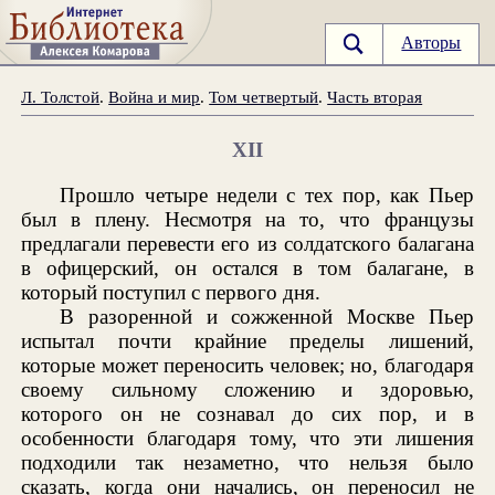
Авторы
Л. Толстой
.
Война и мир
.
Том четвертый
.
Часть вторая
XII
Прошло четыре недели с тех пор, как Пьер
был в плену. Несмотря на то, что французы
предлагали перевести его из солдатского балагана
в офицерский, он остался в том балагане, в
который поступил с первого дня.
В разоренной и сожженной Москве Пьер
испытал почти крайние пределы лишений,
которые может переносить человек; но, благодаря
своему сильному сложению и здоровью,
которого он не сознавал до сих пор, и в
особенности благодаря тому, что эти лишения
подходили так незаметно, что нельзя было
сказать, когда они начались, он переносил не