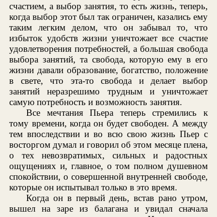
счастием, а выбор занятия, то есть жизнь, теперь,
когда выбор этот был так ограничен, казались ему
таким легким делом, что он забывал то, что
избыток удобств жизни уничтожает все счастие
удовлетворения потребностей, а большая свобода
выбора занятий, та свобода, которую ему в его
жизни давали образование, богатство, положение
в свете, что эта-то свобода и делает выбор
занятий неразрешимо трудным и уничтожает
самую потребность и возможность занятия.
Все мечтания Пьера теперь стремились к
тому времени, когда он будет свободен. А между
тем впоследствии и во всю свою жизнь Пьер с
восторгом думал и говорил об этом месяце плена,
о тех невозвратимых, сильных и радостных
ощущениях и, главное, о том полном душевном
спокойствии, о совершенной внутренней свободе,
которые он испытывал только в это время.
Когда он в первый день, встав рано утром,
вышел на заре из балагана и увидал сначала