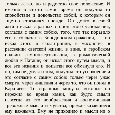
только легко, но и радостно свое положение. И
именно в это-то самое время он получил то
спокойствие и довольство собой, к которым он
тщетно стремился прежде. Он долго в своей
жизни искал с разных сторон этого успокоения,
согласия с самим собою, того, что так поразило
его в солдатах в Бородинском сражении, — он
искал этого в филантропии, в масонстве, в
рассеянии светской жизни, в вине, в геройском
подвиге самопожертвования, в романтической
любви к Наташе; он искал этого путем мысли, и
все эти искания и попытки все обманули его. И
он, сам не думая о том, получил это успокоение и
это согласие с самим собою только через ужас
смерти, через лишения и через то, что он понял в
Каратаеве. Те страшные минуты, которые он
пережил во время казни, как будто смыли
навсегда из его воображения и воспоминания
тревожные мысли и чувства, прежде казавшиеся
ему важными. Ему не приходило и мысли ни о