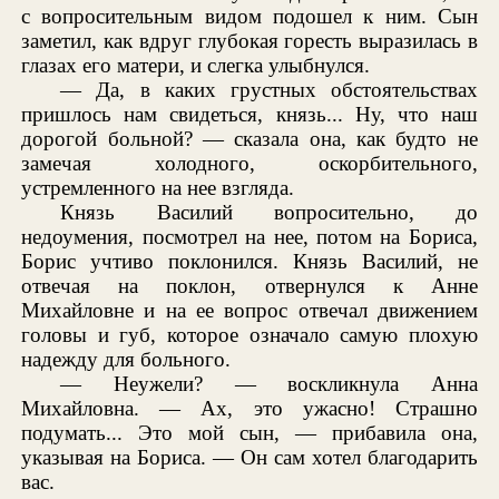
с вопросительным видом подошел к ним. Сын
заметил, как вдруг глубокая горесть выразилась в
глазах его матери, и слегка улыбнулся.
— Да, в каких грустных обстоятельствах
пришлось нам свидеться, князь... Ну, что наш
дорогой больной? — сказала она, как будто не
замечая холодного, оскорбительного,
устремленного на нее взгляда.
Князь Василий вопросительно, до
недоумения, посмотрел на нее, потом на Бориса,
Борис учтиво поклонился. Князь Василий, не
отвечая на поклон, отвернулся к Анне
Михайловне и на ее вопрос отвечал движением
головы и губ, которое означало самую плохую
надежду для больного.
— Неужели? — воскликнула Анна
Михайловна. — Ах, это ужасно! Страшно
подумать... Это мой сын, — прибавила она,
указывая на Бориса. — Он сам хотел благодарить
вас.