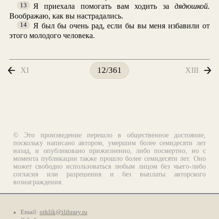
Я приехала помогать вам ходить за
дядюшкой.
13
Воображаю, как вы настрадались.
Я был бы очень рад, если бы вы меня избавили от
14
этого молодого человека.
XI
XIII
12/361
© Это произведение перешло в общественное достояние,
поскольку написано автором, умершим более семидесяти лет
назад, и опубликовано прижизненно, либо посмертно, но с
момента публикации также прошло более семидесяти лет. Оно
может свободно использоваться любым лицом без чьего-либо
согласия или разрешения и без выплаты авторского
вознаграждения.
Email:
otklik@ilibrary.ru