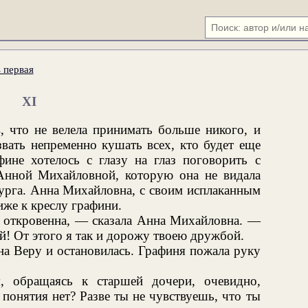
 первая
XI
в, что не велела принимать больше никого, и
вать непременно кушать всех, кто будет еще
фине хотелось с глазу на глаз поговорить с
 Анной Михайловной, которую она не видала
бурга. Анна Михайловна, с своим исплаканным
же к креслу графини.
 откровенна, — сказала Анна Михайловна. —
ей! От этого я так и дорожу твоею дружбой.
а Веру и остановилась. Графиня пожала руку
, обращаясь к старшей дочери, очевидно,
понятия нет? Разве ты не чувствуешь, что ты