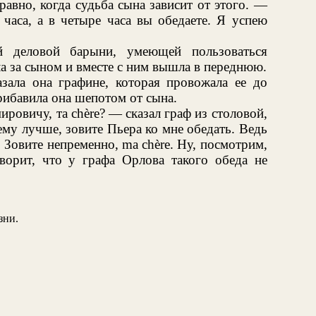
 равно, когда судьба сына зависит от этого. —
часа, а в четыре часа вы обедаете. Я успею
й деловой барыни, умеющей пользоваться
а за сыном и вместе с ним вышла в переднюю.
ала она графине, которая провожала ее до
рибавила она шепотом от сына.
овичу, та chère? — сказал граф из столовой,
му лучше, зовите Пьера ко мне обедать. Ведь
. Зовите непременно, ma chère. Ну, посмотрим,
оворит, что у графа Орлова такого обеда не
зни.