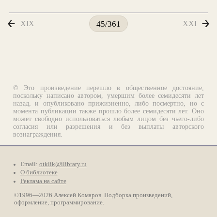
XIX
XXI
45/361
© Это произведение перешло в общественное достояние,
поскольку написано автором, умершим более семидесяти лет
назад, и опубликовано прижизненно, либо посмертно, но с
момента публикации также прошло более семидесяти лет. Оно
может свободно использоваться любым лицом без чьего-либо
согласия или разрешения и без выплаты авторского
вознаграждения.
Email:
otklik@ilibrary.ru
О библиотеке
Реклама на сайте
©1996—2026 Алексей Комаров. Подборка произведений,
оформление, программирование.