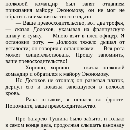
полковой командир был занят отданием
приказания майору Экономову, он не мог не
обратить внимания на этого солдата.
— Ваше превосходительство, вот два трофея,
— сказал Долохов, указывая на французскую
шпагу и сумку. — Мною взят в плен офицер. Я
остановил роту. — Долохов тяжело дышал от
усталости; он говорил с остановками. — Вся рота
может свидетельствовать. Прошу запомнить,
ваше превосходительство!
— Хорошо, хорошо, — сказал полковой
командир и обратился к майору Экономову.
Но Долохов не отошел; он развязал платок,
дернул его и показал запекшуюся в волосах
кровь.
— Рана штыком, я остался во фронте.
Попомните, ваше превосходительство.
Про батарею Тушина было забыто, и только
в самом конце дела, продолжая слышать канонаду