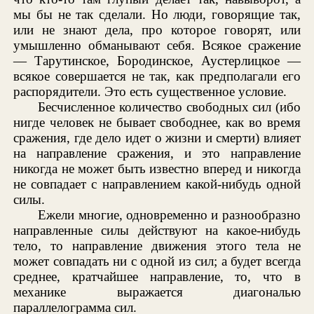
мы бы не так сделали. Но люди, говорящие так,
или не знают дела, про которое говорят, или
умышленно обманывают себя. Всякое сражение
— Тарутинское, Бородинское, Аустерлицкое —
всякое совершается не так, как предполагали его
распорядители. Это есть существенное условие.
Бесчисленное количество свободных сил (ибо
нигде человек не бывает свободнее, как во время
сражения, где дело идет о жизни и смерти) влияет
на направление сражения, и это направление
никогда не может быть известно вперед и никогда
не совпадает с направлением какой-нибудь одной
силы.
Ежели многие, одновременно и разнообразно
направленные силы действуют на какое-нибудь
тело, то направление движения этого тела не
может совпадать ни с одной из сил; а будет всегда
среднее, кратчайшее направление, то, что в
механике выражается диагональю
параллелограмма сил.