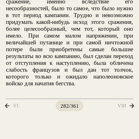
сражение, именно вследствие его
несообразностей, было то самое, что было нужно
в тот период кампании. Трудно и невозможно
придумать какой-нибудь исход этого сражения,
более целесообразный, чем тот, который оно
имело. При самом малом напряжении, при
величайшей путанице и при самой ничтожной
потере были приобретены самые большие
результаты во всю кампанию, был сделан переход
от отступления к наступлению, была обличена
слабость французов и был дан тот толчок,
которого только и ожидало наполеоновское
войско для начатия бегства.
VI
VIII
282/361