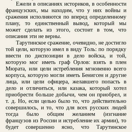
Ежели в описаниях историков, в особенности
французских, мы находим, что у них войны и
сражения исполняются по вперед определенному
плану, то единственный вывод, который мы
может сделать из этого, состоит в том, что
описания эти не верны.
Тарутинское сражение, очевидно, не достигло
той цели, которую имел в виду Толь: по порядку
ввести по диспозиции в дело войска, и той,
которую мог иметь граф Орлов: взять в плен
Мюрата, или цели истребления мгновенно всего
корпуса, которую могли иметь Бенигсен и другие
лица, или цели офицера, желавшего попасть в
дело и отличиться, или казака, который хотел
приобрести больше добычи, чем он приобрел, и
т. д. Но, если целью было то, что действительно
совершилось, и то, что для всех русских людей
тогда было общим желанием (изгнание
французов из России и истребление их армии), то
будет совершенно ясно, что Тарутинское