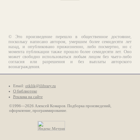
© Это произведение перешло в общественное достояние,
поскольку написано автором, умершим более семидесяти лет
назад, и опубликовано прижизненно, либо посмертно, но с
момента публикации также прошло более семидесяти лет. Оно
может свободно использоваться любым лицом без чьего-либо
согласия или разрешения и без выплаты авторского
вознаграждения.
Email:
otklik@ilibrary.ru
О библиотеке
Реклама на сайте
©1996—2026 Алексей Комаров. Подборка произведений,
оформление, программирование.