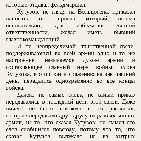
который отдавал фельдмаршал.
Кутузов, не глядя на Вольцогена, приказал
написать этот приказ, который, весьма
основательно, для избежания личной
ответственности, желал иметь бывший
главнокомандующий.
И по неопределимой, таинственной связи,
поддерживающей во всей армии одно и то же
настроение, называемое духом армии и
составляющее главный нерв войны, слова
Кутузова, его приказ к сражению на завтрашний
день, передались одновременно во все концы
войска.
Далеко не самые слова, не самый приказ
передавались в последней цепи этой связи. Даже
ничего не было похожего в тех рассказах,
которые передавали друг другу на разных концах
армии, на то, что сказал Кутузов; но смысл его
слов сообщился повсюду, потому что то, что
сказал Кутузов, вытекало не из хитрых