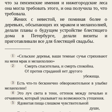
что за пензенские имения и нижегородские леса
она могла требовать этого, и она получила то, что
требовала.
Жених с невестой, не поминая более о
деревьях, обсыпающих их мраком и меланхолией,
делали планы о будущем устройстве блестящего
дома в Петербурге, делали визиты и
приготавливали все для блестящей свадьбы.
«Сельские деревья, ваши темные сучья стряхивают
1
на меня мрак и меланхолию»
Смерть спасительна, и смерть спокойна.
2
О! против страданий нет другого
убежища.
Есть что-то бесконечно обворожительное в улыбке
3
меланхолии!
Это луч света в тени, оттенок между печалью и
4
отчаянием, который указывает на возможность утешения.
Ядовитая пища слишком чувствительной
5
души,