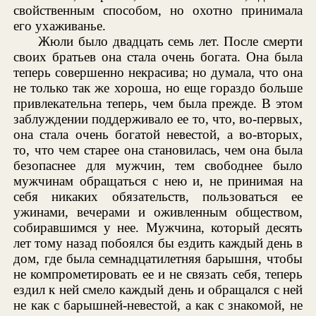
свойственным способом, но охотно принимала
его ухаживанье.
Жюли было двадцать семь лет. После смерти
своих братьев она стала очень богата. Она была
теперь совершенно некрасива; но думала, что она
не только так же хороша, но еще гораздо больше
привлекательна теперь, чем была прежде. В этом
заблуждении поддерживало ее то, что, во-первых,
она стала очень богатой невестой, а во-вторых,
то, что чем старее она становилась, чем она была
безопаснее для мужчин, тем свободнее было
мужчинам обращаться с нею и, не принимая на
себя никаких обязательств, пользоваться ее
ужинами, вечерами и оживленным обществом,
собиравшимся у нее. Мужчина, который десять
лет тому назад побоялся бы ездить каждый день в
дом, где была семнадцатилетняя барышня, чтобы
не компрометировать ее и не связать себя, теперь
ездил к ней смело каждый день и обращался с ней
не как с барышней-невестой, а как с знакомой, не