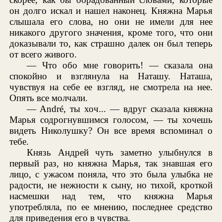
он долго искал и нашел наконец. Княжна Марья
слышала его слова, но они не имели для нее
никакого другого значения, кроме того, что они
доказывали то, как страшно далек он был теперь
от всего живого.
— Что обо мне говорить! — сказала она
спокойно и взглянула на Наташу. Наташа,
чувствуя на себе ее взгляд, не смотрела на нее.
Опять все молчали.
— André, ты хоч... — вдруг сказала княжна
Марья содрогнувшимся голосом, — ты хочешь
видеть Николушку? Он все время вспоминал о
тебе.
Князь Андрей чуть заметно улыбнулся в
первый раз, но княжна Марья, так знавшая его
лицо, с ужасом поняла, что это была улыбка не
радости, не нежности к сыну, но тихой, кроткой
насмешки над тем, что княжна Марья
употребляла, по ее мнению, последнее средство
для приведения его в чувства.