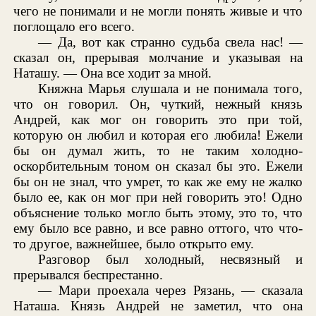
чего не понимали и не могли понять живые и что
поглощало его всего.
— Да, вот как странно судьба свела нас! —
сказал он, прерывая молчание и указывая на
Наташу. — Она все ходит за мной.
Княжна Марья слушала и не понимала того,
что он говорил. Он, чуткий, нежный князь
Андрей, как мог он говорить это при той,
которую он любил и которая его любила! Ежели
бы он думал жить, то не таким холодно-
оскорбительным тоном он сказал бы это. Ежели
бы он не знал, что умрет, то как же ему не жалко
было ее, как он мог при ней говорить это! Одно
объяснение только могло быть этому, это то, что
ему было все равно, и все равно оттого, что что-
то другое, важнейшее, было открыто ему.
Разговор был холодный, несвязный и
прерывался беспрестанно.
— Мари проехала через Рязань, — сказала
Наташа. Князь Андрей не заметил, что она