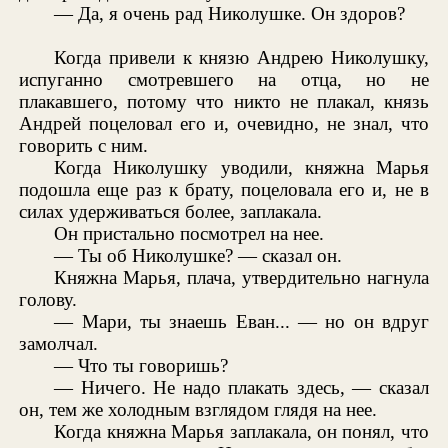
— Да, я очень рад Николушке. Он здоров?
Когда привели к князю Андрею Николушку,
испуганно смотревшего на отца, но не
плакавшего, потому что никто не плакал, князь
Андрей поцеловал его и, очевидно, не знал, что
говорить с ним.
Когда Николушку уводили, княжна Марья
подошла еще раз к брату, поцеловала его и, не в
силах удерживаться более, заплакала.
Он пристально посмотрел на нее.
— Ты об Николушке? — сказал он.
Княжна Марья, плача, утвердительно нагнула
голову.
— Мари, ты знаешь Еван... — но он вдруг
замолчал.
— Что ты говоришь?
— Ничего. Не надо плакать здесь, — сказал
он, тем же холодным взглядом глядя на нее.
Когда княжна Марья заплакала, он понял, что