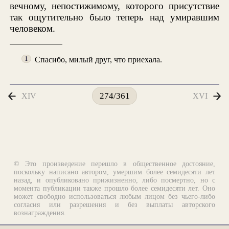
вечному, непостижимому, которого присутствие
так ощутительно было теперь над умиравшим
человеком.
Спасибо, милый друг, что приехала.
1
XIV
XVI
274/361
© Это произведение перешло в общественное достояние,
поскольку написано автором, умершим более семидесяти лет
назад, и опубликовано прижизненно, либо посмертно, но с
момента публикации также прошло более семидесяти лет. Оно
может свободно использоваться любым лицом без чьего-либо
согласия или разрешения и без выплаты авторского
вознаграждения.