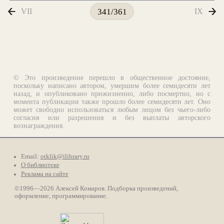
VII
IX
341/361
© Это произведение перешло в общественное достояние,
поскольку написано автором, умершим более семидесяти лет
назад, и опубликовано прижизненно, либо посмертно, но с
момента публикации также прошло более семидесяти лет. Оно
может свободно использоваться любым лицом без чьего-либо
согласия или разрешения и без выплаты авторского
вознаграждения.
Email:
otklik@ilibrary.ru
О библиотеке
Реклама на сайте
©1996—2026 Алексей Комаров. Подборка произведений,
оформление, программирование.