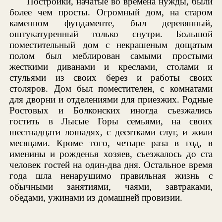
Постройки, начатые во времена нужды, были
более чем просты. Огромный дом, на старом
каменном фундаменте, был деревянный,
оштукатуренный только снутри. Большой
поместительный дом с некрашеным дощатым
полом был меблирован самыми простыми
жесткими диванами и креслами, столами и
стульями из своих берез и работы своих
столяров. Дом был поместителен, с комнатами
для дворни и отделениями для приезжих. Родные
Ростовых и Болконских иногда съезжались
гостить в Лысые Горы семьями, на своих
шестнадцати лошадях, с десятками слуг, и жили
месяцами. Кроме того, четыре раза в год, в
именины и рожденья хозяев, съезжалось до ста
человек гостей на один-два дня. Остальное время
года шла ненарушимо правильная жизнь с
обычными занятиями, чаями, завтраками,
обедами, ужинами из домашней провизии.