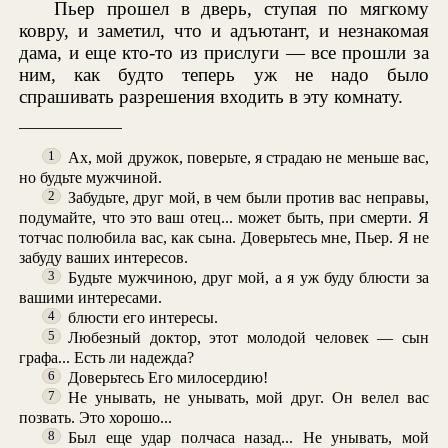
Пьер прошел в дверь, ступая по мягкому
ковру, и заметил, что и адъютант, и незнакомая
дама, и еще кто-то из прислуги — все прошли за
ним, как будто теперь уж не надо было
спрашивать разрешения входить в эту комнату.
Ах, мой дружок, поверьте, я страдаю не меньше вас,
1
но будьте мужчиной.
Забудьте, друг мой, в чем были против вас неправы,
2
подумайте, что это ваш отец... может быть, при смерти. Я
тотчас полюбила вас, как сына. Доверьтесь мне, Пьер. Я не
забуду ваших интересов.
Будьте мужчиною, друг мой, а я уж буду блюсти за
3
вашими интересами.
блюсти его интересы.
4
Любезный доктор, этот молодой человек — сын
5
графа... Есть ли надежда?
Доверьтесь Его милосердию!
6
Не унывать, не унывать, мой друг. Он велел вас
7
позвать. Это хорошо...
Был еще удар полчаса назад... Не унывать, мой
8