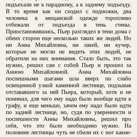
подъехали не к парадному, а к заднему подъезду.
В то время как он сходил с подножки, два
человека в мещанской одежде торопливо
отбежали от подъезда в тень стены.
Приостановившись, Пьер разглядел в тени дома с
обеих сторон еще несколько таких же людей. Но
ни Анна Михайловна, ни лакей, ни кучер,
которые не могли не видеть этих людей, не
обратили на них внимания. Стало быть, это так
нужно, решил сам с собой Пьер и прошел за
Анною Михайловной. Анна Михайловна
поспешными шагами шла вверх по слабо
освещенной узкой каменной лестнице, подзывая
отстававшего за ней Пьера, который, хотя и не
понимал, для чего ему надо было вообще идти к
графу, и еще меньше, зачем ему надо было идти
по задней лестнице, но, судя по уверенности и
поспешности Анны Михайловны, решил про
себя, что это было необходимо нужно. На
половине лестницы чуть не сбили их с ног какие-