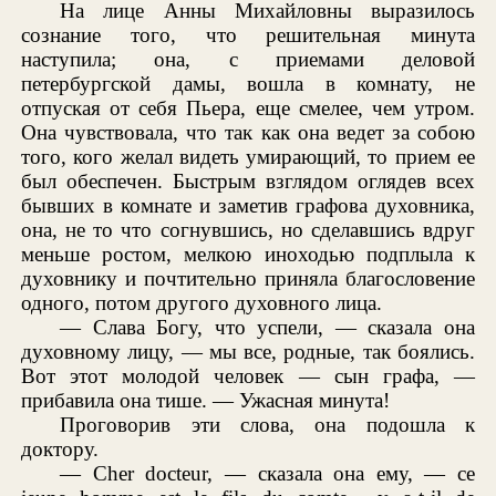
На лице Анны Михайловны выразилось
сознание того, что решительная минута
наступила; она, с приемами деловой
петербургской дамы, вошла в комнату, не
отпуская от себя Пьера, еще смелее, чем утром.
Она чувствовала, что так как она ведет за собою
того, кого желал видеть умирающий, то прием ее
был обеспечен. Быстрым взглядом оглядев всех
бывших в комнате и заметив графова духовника,
она, не то что согнувшись, но сделавшись вдруг
меньше ростом, мелкою иноходью подплыла к
духовнику и почтительно приняла благословение
одного, потом другого духовного лица.
— Слава Богу, что успели, — сказала она
духовному лицу, — мы все, родные, так боялись.
Вот этот молодой человек — сын графа, —
прибавила она тише. — Ужасная минута!
Проговорив эти слова, она подошла к
доктору.
— Cher docteur, — сказала она ему, — ce