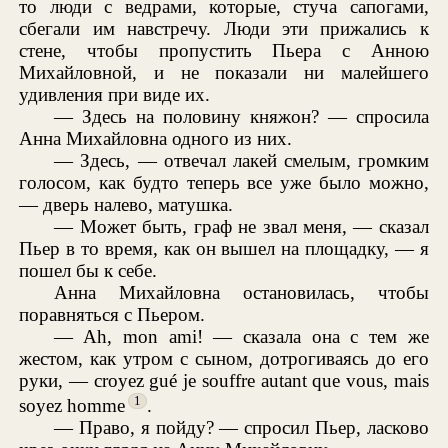
то люди с ведрами, которые, стуча сапогами,
сбегали им навстречу. Люди эти прижались к
стене, чтобы пропустить Пьера с Анною
Михайловной, и не показали ни малейшего
удивления при виде их.
— Здесь на половину княжон? — спросила
Анна Михайловна одного из них.
— Здесь, — отвечал лакей смелым, громким
голосом, как будто теперь все уже было можно,
— дверь налево, матушка.
— Может быть, граф не звал меня, — сказал
Пьер в то время, как он вышел на площадку, — я
пошел бы к себе.
Анна Михайловна остановилась, чтобы
поравняться с Пьером.
— Ah, mon ami! — сказала она с тем же
жестом, как утром с сыном, дотрогиваясь до его
руки, — croyez gué je souffre autant que vous, mais
1
soyez homme
.
— Право, я пойду? — спросил Пьер, ласково