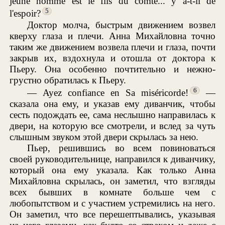
jeune homme est le fils du comte... y a-t-il de
5
l'espoir?
Доктор молча, быстрым движением возвел
кверху глаза и плечи. Анна Михайловна точно
таким же движением возвела плечи и глаза, почти
закрыв их, вздохнула и отошла от доктора к
Пьеру. Она особенно почтительно и нежно-
грустно обратилась к Пьеру.
6
— Ayez confiance en Sa miséricorde!
—
сказала она ему, и указав ему диванчик, чтобы
сесть подождать ее, сама неслышно направилась к
двери, на которую все смотрели, и вслед за чуть
слышным звуком этой двери скрылась за нею.
Пьер, решившись во всем повиноваться
своей руководительнице, направился к диванчику,
который она ему указала. Как только Анна
Михайловна скрылась, он заметил, что взгляды
всех бывших в комнате больше чем с
любопытством и с участием устремились на него.
Он заметил, что все перешептывались, указывая