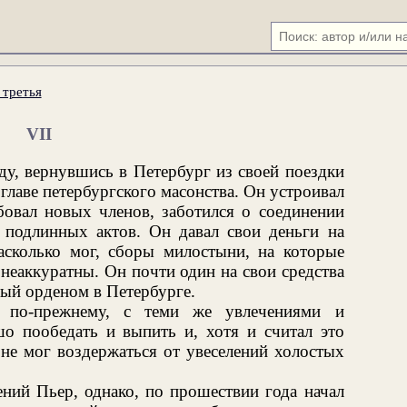
 третья
VII
оду, вернувшись в Петербург из своей поездки
главе петербургского масонства. Он устроивал
бовал новых членов, заботился о соединении
подлинных актов. Он давал свои деньги на
асколько мог, сборы милостыни, на которые
неаккуратны. Он почти один на свои средства
ый орденом в Петербурге.
по-прежнему, с теми же увлечениями и
 пообедать и выпить и, хотя и считал это
не мог воздержаться от увеселений холостых
ений Пьер, однако, по прошествии года начал