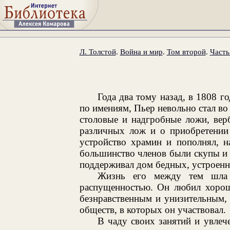
Л. Толстой
.
Война и мир
.
Том второй
.
Часть
Года два тому назад, в 1808 г
по имениям, Пьер невольно стал во 
столовые и надгробные ложи, вер
различных лож и о приобретении 
устройство храмин и пополнял, н
большинство членов были скупы и 
поддерживал дом бедных, устроенн
Жизнь его между тем шла 
распущенностью. Он любил хорошо
безнравственным и унизительным, 
обществ, в которых он участвовал.
В чаду своих занятий и увлеч