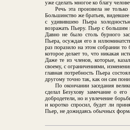
уже сделать многое ко благу челове
Речь эта произвела не только
Большинство же братьев, видевшее
с удивившею Пьера холодностью
возражать Пьеру. Пьер с большим 
Давно не было столь бурного зас
Пьера, осуждая его в иллюминатст
раз поразило на этом собрании то 
которое делает то, что никакая ис
Даже те из членов, которые, каза
своему, с ограничениями, изменения
главная потребность Пьера состоя
другому точно так, как он сам пони
По окончании заседания велик
сделал Безухову замечание о его
добродетели, но и увлечение борьб
и коротко спросил, будет ли приня
Пьер, не дожидаясь обычных форма