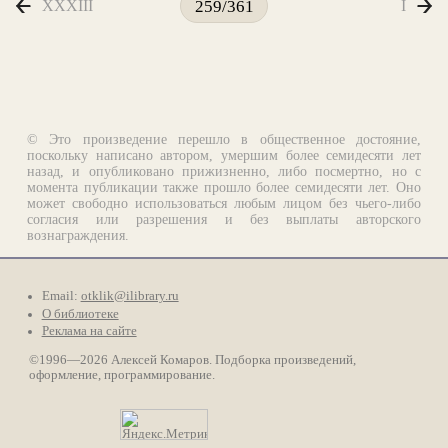
XXXIII
I
259/361
© Это произведение перешло в общественное достояние,
поскольку написано автором, умершим более семидесяти лет
назад, и опубликовано прижизненно, либо посмертно, но с
момента публикации также прошло более семидесяти лет. Оно
может свободно использоваться любым лицом без чьего-либо
согласия или разрешения и без выплаты авторского
вознаграждения.
Email:
otklik@ilibrary.ru
О библиотеке
Реклама на сайте
©1996—2026 Алексей Комаров. Подборка произведений,
оформление, программирование.