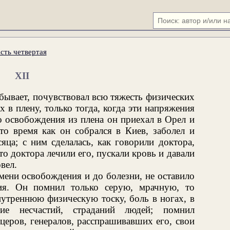
сть четвертая
XII
бывает, почувствовал всю тяжесть физических
в плену, только тогда, когда эти напряжения
о освобождения из плена он приехал в Орел и
 то время как он собрался в Киев, заболел и
ца; с ним сделалась, как говорили доктора,
то доктора лечили его, пускали кровь и давали
вел.
мени освобождения и до болезни, не оставило
ия. Он помнил только серую, мрачную, то
утреннюю физическую тоску, боль в ногах, в
ие несчастий, страданий людей; помнил
еров, генералов, расспрашивавших его, свои