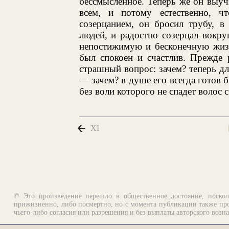
бессмысленное. Теперь же он выучи
всем, и потому естественно, ч
созерцанием, он бросил трубу, в
людей, и радостно созерцал вокр
непостижимую и бесконечную жизн
был спокоен и счастлив. Прежде 
страшный вопрос: зачем? теперь дл
— зачем? в душе его всегда готов бы
без воли которого не спадет волос 
XI
© Это произведение перешло в общественное достояние, поскол
прижизненно, либо посмертно, но с момента публикации также про
чьего-либо согласия или разрешения и без выплаты авторского возн