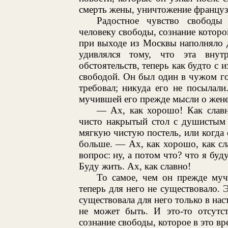
смерть жены, уничтожение француз
Радостное чувство свободы
человеку свободы, сознание которо
при выходе из Москвы наполняло 
удивлялся тому, что эта внут
обстоятельств, теперь как будто с
свободой. Он был один в чужом го
требовал; никуда его не посылали
мучившей его прежде мысли о жене 
— Ах, как хорошо! Как славн
чисто накрытый стол с душистым 
мягкую чистую постель, или когда
больше. — Ах, как хорошо, как сл
вопрос: ну, а потом что? что я буд
Буду жить. Ах, как славно!
То самое, чем он прежде муч
теперь для него не существовало. 
существовала для него только в нас
не может быть. И это-то отсутст
сознание свободы, которое в это вр