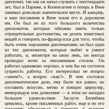
дипломат, так как он начал служить с шестнадцати
лет, был в Париже, в Копенгагене и теперь в Вене
занимал довольно значительное место. И канцлер,
и наш посланник в Вене знали его и дорожили
им. Он был не из того большого количества
дипломатов, которые обязаны иметь только
отрицательные достоинства, не делать известных
вещей и говорить по-французски для того, чтобы
быть очень хорошими дипломатами; он был один
из тех дипломатов, которые любят и умеют
работать, и, несмотря на свою лень, он иногда
проводил ночи за письменным столом. Он
работал одинаково хорошо, в чем бы ни состояла
сущность работы. Его интересовал не вопрос
«зачем?», а вопрос «как?». В чем состояло
дипломатическое дело, ему было все равно; но
составить искусно, метко и изящно циркуляр,
меморандум или донесение — в этом он находил
большое удовольствие. Заслуги Билибина
ценились, кроме письменных работ, еще и по его
искусству обращаться и говорить в высших