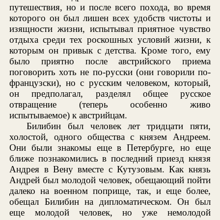
путешествия, но и после всего похода, во время
которого он был лишен всех удобств чистоты и
изящности жизни, испытывал приятное чувство
отдыха среди тех роскошных условий жизни, к
которым он привык с детства. Кроме того, ему
было приятно после австрийского приема
поговорить хоть не по-русски (они говорили по-
французски), но с русским человеком, который,
он предполагал, разделял общее русское
отвращение (теперь особенно живо
испытываемое) к австрийцам.
Билибин был человек лет тридцати пяти,
холостой, одного общества с князем Андреем.
Они были знакомы еще в Петербурге, но еще
ближе познакомились в последний приезд князя
Андрея в Вену вместе с Кутузовым. Как князь
Андрей был молодой человек, обещающий пойти
далеко на военном поприще, так, и еще более,
обещал Билибин на дипломатическом. Он был
еще молодой человек, но уже немолодой