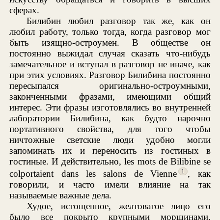
сферах.
Билибин любил разговор так же, как он
любил работу, только тогда, когда разговор мог
быть изящно-остроумен. В обществе он
постоянно выжидал случая сказать что-нибудь
замечательное и вступал в разговор не иначе, как
при этих условиях. Разговор Билибина постоянно
пересыпался оригинально-остроумными,
законченными фразами, имеющими общий
интерес. Эти фразы изготовлялись во внутренней
лаборатории Билибина, как будто нарочно
портативного свойства, для того чтобы
ничтожные светские люди удобно могли
запоминать их и переносить из гостиных в
гостиные. И действительно, les mots de Bilibine se
1
colportaient dans les salons de Vienne
, как
говорили, и часто имели влияние на так
называемые важные дела.
Худое, истощенное, желтоватое лицо его
было все покрыто крупными морщинами,