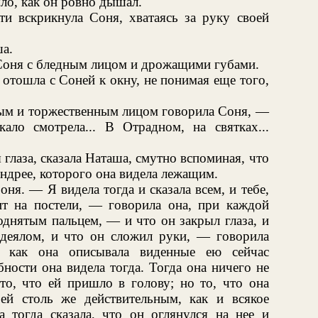
ыло, как он ровно дышал.
 вскрикнула Соня, хватаясь за руку своей
а.
а Соня с бледным лицом и дрожащими губами.
 отошла с Соней к окну, не понимая еще того,
м и торжественным лицом говорила Соня, —
ало смотрела... В Отрадном, на святках...
глаза, сказала Наташа, смутно вспоминая, что
Андрее, которого она видела лежащим.
. — Я видела тогда и сказала всем, и тебе,
т на постели, — говорила она, при каждой
однятым пальцем, — и что он закрыл глаза, и
деялом, и что он сложил руки, — говорила
о как она описывала виденные ею сейчас
ности она видела тогда. Тогда она ничего не
 то, что ей пришло в голову; но то, что она
 ей столь же действительным, как и всякое
а тогда сказала, что он оглянулся на нее и