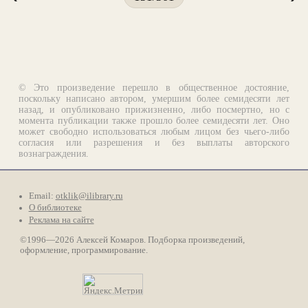
© Это произведение перешло в общественное достояние,
поскольку написано автором, умершим более семидесяти лет
назад, и опубликовано прижизненно, либо посмертно, но с
момента публикации также прошло более семидесяти лет. Оно
может свободно использоваться любым лицом без чьего-либо
согласия или разрешения и без выплаты авторского
вознаграждения.
Email:
otklik@ilibrary.ru
О библиотеке
Реклама на сайте
©1996—2026 Алексей Комаров. Подборка произведений,
оформление, программирование.