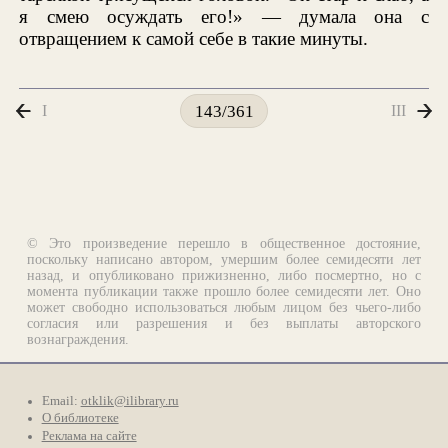
я смею осуждать его!» — думала она с
отвращением к самой себе в такие минуты.
I
III
143/361
© Это произведение перешло в общественное достояние,
поскольку написано автором, умершим более семидесяти лет
назад, и опубликовано прижизненно, либо посмертно, но с
момента публикации также прошло более семидесяти лет. Оно
может свободно использоваться любым лицом без чьего-либо
согласия или разрешения и без выплаты авторского
вознаграждения.
Email:
otklik@ilibrary.ru
О библиотеке
Реклама на сайте