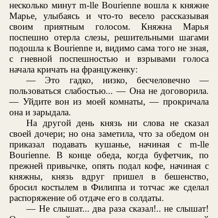
несколько минут m-lle Bourienne вошла к княжне
Марье, улыбаясь и что-то весело рассказывая
своим приятным голосом. Княжна Марья
поспешно отерла слезы, решительными шагами
подошла к Bourienne и, видимо сама того не зная,
с гневной поспешностью и взрывами голоса
начала кричать на француженку:
— Это гадко, низко, бесчеловечно —
пользоваться слабостью... — Она не договорила.
— Уйдите вон из моей комнаты, — прокричала
она и зарыдала.
На другой день князь ни слова не сказал
своей дочери; но она заметила, что за обедом он
приказал подавать кушанье, начиная с m-lle
Bourienne. В конце обеда, когда буфетчик, по
прежней привычке, опять подал кофе, начиная с
княжны, князь вдруг пришел в бешенство,
бросил костылем в Филиппа и тотчас же сделал
распоряжение об отдаче его в солдаты.
— Не слышат... два раза сказал!.. не слышат!