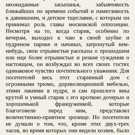
неожиданные засыпанья, забывчивость
ближайших по времени событий и памятливость
к давнишним, и детское тщеславие, с которым он
принимал роль главы московской оппозиции.
Несмотря на то, когда старик, особенно по
вечерам, выходил к чаю в своей шубке и
пудреном парике и начинал, затронутый кем-
нибудь, свои отрывистые рассказы о прошедшем
или еще более отрывистые и резкие суждения о
настоящем, он возбуждал во всех своих гостях
одинаковое чувство почтительного уважения. Для
посетителей весь этот старинный дом с
огромными трюмо, дореволюционной мебелью,
этими лакеями в пудре, и сам прошлого века
крутой и умный старик с его кроткою дочерью и
хорошенькой француженкой, которые
благоговели перед ним, представлял
величественно-приятное зрелище. Но посетители
не думали о том, что, кроме этих двух-трех
часов, во время которых они видели хозяев, было