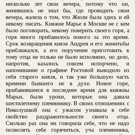
несколько лет свои вечера, потому что он,
женившись не знал бы, где проводить свои
вечера, жалела о том, что Жюли была здесь и ей
некому писать. Княжне Марье в Москве не с кем
было поговорить, некому поверить своего горя, а
горя много прибавилось нового за это время.
Срок возвращения князя Андрея и его женитьбы
приближался, а его поручение приготовить к
тому отца не только не было исполнено, но дело,
напротив, казалось совсем испорчено, и
напоминание о графине Ростовой выводило из
себя старого князя, и так уже большую часть
времени бывшего не в духе. Новое горе,
прибавившееся в последнее время для княжны
Марьи, были уроки, которые она давала
шестилетнему племяннику. В своих отношениях с
Николушкой она с ужасом узнавала в себе
свойство раздражительности своего отца.
Сколько раз она ни говорила себе, что не надо
позволять себе горячиться, уча племянника,