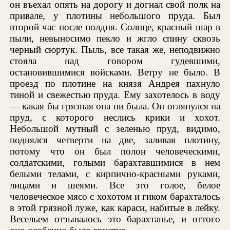
он въехал опять на дорогу и догнал свой полк на
привале, у плотины небольшого пруда. Был
второй час после полдня. Солнце, красный шар в
пыли, невыносимо пекло и жгло спину сквозь
черный сюртук. Пыль, все такая же, неподвижно
стояла над говором гудевшими,
остановившимися войсками. Ветру не было. В
проезд по плотине на князя Андрея пахнуло
тиной и свежестью пруда. Ему захотелось в воду
— какая бы грязная она ни была. Он оглянулся на
пруд, с которого неслись крики и хохот.
Небольшой мутный с зеленью пруд, видимо,
поднялся четверти на две, заливая плотину,
потому что он был полон человеческими,
солдатскими, голыми барахтавшимися в нем
белыми телами, с кирпично-красными руками,
лицами и шеями. Все это голое, белое
человеческое мясо с хохотом и гиком барахталось
в этой грязной луже, как караси, набитые в лейку.
Весельем отзывалось это барахтанье, и оттого