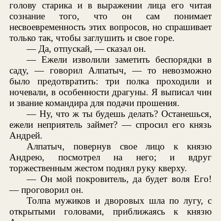
голову старика и в выражении лица его читая
сознание того, что он сам понимает
несвоевременность этих вопросов, но спрашивает
только так, чтобы заглушить и свое горе.
— Да, отпускай, — сказал он.
— Ежели изволили заметить беспорядки в
саду, — говорил Алпатыч, — то невозможно
было предотвратить: три полка проходили и
ночевали, в особенности драгуны. Я выписал чин
и звание командира для подачи прошения.
— Ну, что ж ты будешь делать? Останешься,
ежели неприятель займет? — спросил его князь
Андрей.
Алпатыч, повернув свое лицо к князю
Андрею, посмотрел на него; и вдруг
торжественным жестом поднял руку кверху.
— Он мой покровитель, да будет воля Его!
— проговорил он.
Толпа мужиков и дворовых шла по лугу, с
открытыми головами, приближаясь к князю