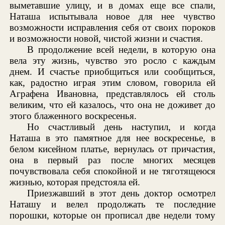
выметавшие улицу, и в домах еще все спали,
Наташа испытывала новое для нее чувство
возможности исправления себя от своих пороков
и возможности новой, чистой жизни и счастия.
В продолжение всей недели, в которую она
вела эту жизнь, чувство это росло с каждым
днем. И счастье приобщиться или сообщиться,
как, радостно играя этим словом, говорила ей
Аграфена Ивановна, представлялось ей столь
великим, что ей казалось, что она не доживет до
этого блаженного воскресенья.
Но счастливый день наступил, и когда
Наташа в это памятное для нее воскресенье, в
белом кисейном платье, вернулась от причастия,
она в первый раз после многих месяцев
почувствовала себя спокойной и не тяготящеюся
жизнью, которая предстояла ей.
Приезжавший в этот день доктор осмотрел
Наташу и велел продолжать те последние
порошки, которые он прописал две недели тому