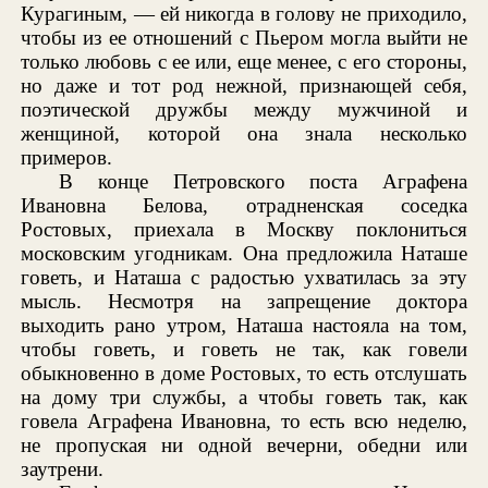
Курагиным, — ей никогда в голову не приходило,
чтобы из ее отношений с Пьером могла выйти не
только любовь с ее или, еще менее, с его стороны,
но даже и тот род нежной, признающей себя,
поэтической дружбы между мужчиной и
женщиной, которой она знала несколько
примеров.
В конце Петровского поста Аграфена
Ивановна Белова, отрадненская соседка
Ростовых, приехала в Москву поклониться
московским угодникам. Она предложила Наташе
говеть, и Наташа с радостью ухватилась за эту
мысль. Несмотря на запрещение доктора
выходить рано утром, Наташа настояла на том,
чтобы говеть, и говеть не так, как говели
обыкновенно в доме Ростовых, то есть отслушать
на дому три службы, а чтобы говеть так, как
говела Аграфена Ивановна, то есть всю неделю,
не пропуская ни одной вечерни, обедни или
заутрени.