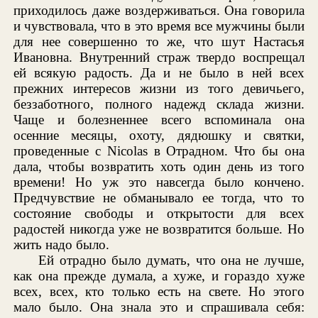
приходилось даже воздерживаться. Она говорила
и чувствовала, что в это время все мужчины были
для нее совершенно то же, что шут Настасья
Ивановна. Внутренний страж твердо воспрещал
ей всякую радость. Да и не было в ней всех
прежних интересов жизни из того девичьего,
беззаботного, полного надежд склада жизни.
Чаще и болезненнее всего вспоминала она
осенние месяцы, охоту, дядюшку и святки,
проведенные с Nicolas в Отрадном. Что бы она
дала, чтобы возвратить хоть один день из того
времени! Но уж это навсегда было кончено.
Предчувствие не обманывало ее тогда, что то
состояние свободы и открытости для всех
радостей никогда уже не возвратится больше. Но
жить надо было.
Ей отрадно было думать, что она не лучше,
как она прежде думала, а хуже, и гораздо хуже
всех, всех, кто только есть на свете. Но этого
мало было. Она знала это и спрашивала себя: