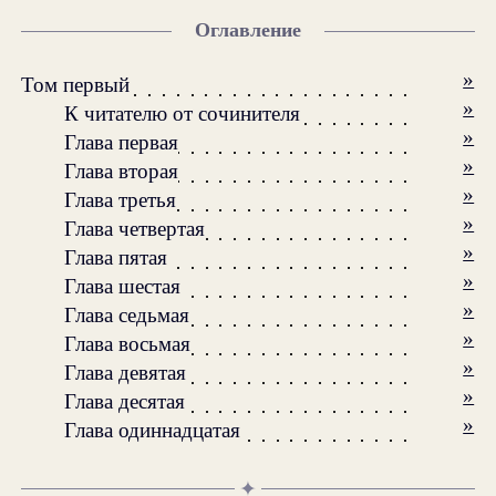
Оглавление
»
Том первый
»
К читателю от сочинителя
»
Глава первая
»
Глава вторая
»
Глава третья
»
Глава четвертая
»
Глава пятая
»
Глава шестая
»
Глава седьмая
»
Глава восьмая
»
Глава девятая
»
Глава десятая
»
Глава одиннадцатая
✦