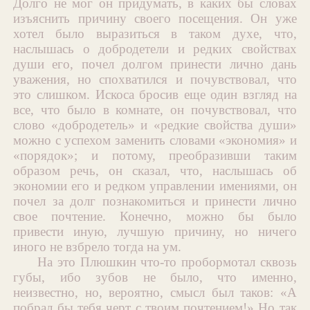
Долго не мог он придумать, в каких бы словах
изъяснить причину своего посещения. Он уже
хотел было выразиться в таком духе, что,
наслышась о добродетели и редких свойствах
души его, почел долгом принести лично дань
уважения, но спохватился и почувствовал, что
это слишком. Искоса бросив еще один взгляд на
все, что было в комнате, он почувствовал, что
слово «добродетель» и «редкие свойства души»
можно с успехом заменить словами «экономия» и
«порядок»; и потому, преобразивши таким
образом речь, он сказал, что, наслышась об
экономии его и редком управлении имениями, он
почел за долг познакомиться и принести лично
свое почтение. Конечно, можно бы было
привести иную, лучшую причину, но ничего
иного не взбрело тогда на ум.
На это Плюшкин что-то пробормотал сквозь
губы, ибо зубов не было, что именно,
неизвестно, но, вероятно, смысл был таков: «А
побрал бы тебя черт с твоим почтением!» Но так