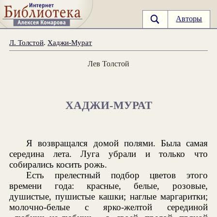
Авторы
Л. Толстой
.
Хаджи-Мурат
Лев Толстой
ХАДЖИ-МУРАТ
Я возвращался домой полями. Была самая
середина лета. Луга убрали и только что
собирались косить рожь.
Есть прелестный подбор цветов этого
времени года: красные, белые, розовые,
душистые, пушистые кашки; наглые маргаритки;
молочно-белые с ярко-желтой серединой