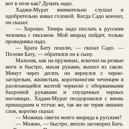
вот в поле как? Думать надо.
Хаджи-Мурат внимательно слушал и
одобрительно кивал головой. Когда Садо кончил,
он сказал:
— Хорошо. Теперь надо послать к русским
человека с письмом. Мой мюрид пойдет, только
проводника надо.
— Брата Бату пошлю, — сказал Садо. —
Позови Бату, — обратился он к сыну.
Мальчик, как на пружинах, вскочил на резвые
ноги и быстро, махая руками, вышел из сакли.
Минут через десять он вернулся с черно-
загорелым, жилистым, коротконогим чеченцем в
разлезающейся желтой черкеске с оборванными
бахромой рукавами и спущенных черных
ноговицах. Хаджи-Мурат поздоровался с вновь
пришедшим и тотчас же, так же не теряя лишних
слов, коротко сказал:
— Можешь свести моего мюрида к русским?
— Можно, — быстро, весело заговорил Бата.