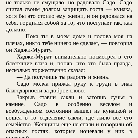
не только не смущало, но радовало Садо. Садо
считал своим долгом защищать гостя — кунака,
хотя бы это стоило ему жизни, и он радовался на
себя, гордился собой за то, что поступает так, как
должно.
— Пока ты в моем доме и голова моя на
плечах, никто тебе ничего не сделает, — повторил
он Хаджи-Мурату.
Хаджи-Мурат внимательно посмотрел в его
блестящие глаза и, поняв, что это была правда,
несколько торжественно сказал:
— Да получишь ты радость и жизнь.
Садо молча прижал руку к груди в знак
благодарности за доброе слово.
Закрыв ставни сакли и затопив сучья в
камине, Садо в особенно веселом и
возбужденном состоянии вышел из кунацкой и
вошел в то отделение сакли, где жило все его
семейство. Женщины еще не спали и говорили об
опасных гостях, которые ночевали у них в
кунацкой.