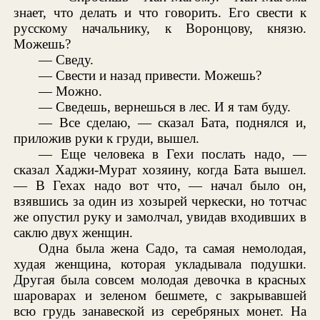
знает, что делать и что говорить. Его свести к
русскому начальнику, к Воронцову, князю.
Можешь?
— Сведу.
— Свести и назад привести. Можешь?
— Можно.
— Сведешь, вернешься в лес. И я там буду.
— Все сделаю, — сказал Бата, поднялся и,
приложив руки к груди, вышел.
— Еще человека в Гехи послать надо, —
сказал Хаджи-Мурат хозяину, когда Бата вышел.
— В Гехах надо вот что, — начал было он,
взявшись за один из хозырей черкески, но тотчас
же опустил руку и замолчал, увидав входивших в
саклю двух женщин.
Одна была жена Садо, та самая немолодая,
худая женщина, которая укладывала подушки.
Другая была совсем молодая девочка в красных
шароварах и зеленом бешмете, с закрывавшей
всю грудь занавеской из серебряных монет. На