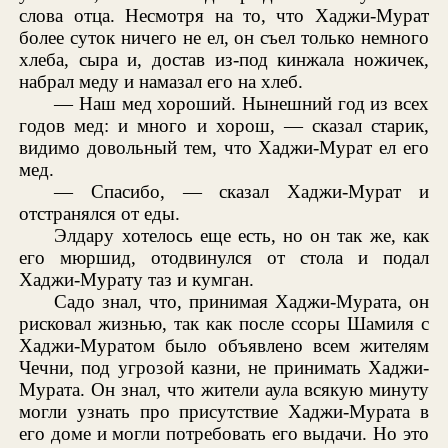
слова отца. Несмотря на то, что Хаджи-Мурат
более суток ничего не ел, он съел только немного
хлеба, сыра и, достав из-под кинжала ножичек,
набрал меду и намазал его на хлеб.
— Наш мед хороший. Нынешний год из всех
годов мед: и много и хорош, — сказал старик,
видимо довольный тем, что Хаджи-Мурат ел его
мед.
— Спасибо, — сказал Хаджи-Мурат и
отстранялся от еды.
Элдару хотелось еще есть, но он так же, как
его мюршид, отодвинулся от стола и подал
Хаджи-Мурату таз и кумган.
Садо знал, что, принимая Хаджи-Мурата, он
рисковал жизнью, так как после ссоры Шамиля с
Хаджи-Муратом было объявлено всем жителям
Чечни, под угрозой казни, не принимать Хаджи-
Мурата. Он знал, что жители аула всякую минуту
могли узнать про присутствие Хаджи-Мурата в
его доме и могли потребовать его выдачи. Но это