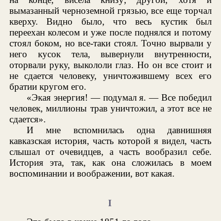
вымазанный черноземной грязью, все еще торчал
кверху. Видно было, что весь кустик был
переехан колесом и уже после поднялся и потому
стоял боком, но все-таки стоял. Точно вырвали у
него кусок тела, вывернули внутренности,
оторвали руку, выкололи глаз. Но он все стоит и
не сдается человеку, уничтожившему всех его
братии кругом его.
«Экая энергия! — подумал я. — Все победил
человек, миллионы трав уничтожил, а этот все не
сдается».
И мне вспомнилась одна давнишняя
кавказская история, часть которой я видел, часть
слышал от очевидцев, а часть вообразил себе.
История эта, так, как она сложилась в моем
воспоминании и воображении, вот какая.
I