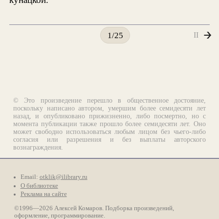
II
1/25
© Это произведение перешло в общественное достояние,
поскольку написано автором, умершим более семидесяти лет
назад, и опубликовано прижизненно, либо посмертно, но с
момента публикации также прошло более семидесяти лет. Оно
может свободно использоваться любым лицом без чьего-либо
согласия или разрешения и без выплаты авторского
вознаграждения.
Email:
otklik@ilibrary.ru
О библиотеке
Реклама на сайте
©1996—2026 Алексей Комаров. Подборка произведений,
оформление, программирование.