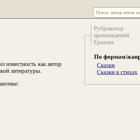
Рубрикатор
произведений
Ершова
По формам/жан
ил известность как автор
Сказки
ской литературы.
Сказки в стихах
иотеке: