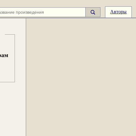
Авторы
рам