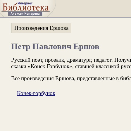
Произведения Ершова
Петр Павлович Ершов
Русский поэт, прозаик, драматург, педагог. Получ
сказки «Конек-Горбунок», ставшей классикой рус
Все произведения Ершова, представленные в библ
Конек-горбунок