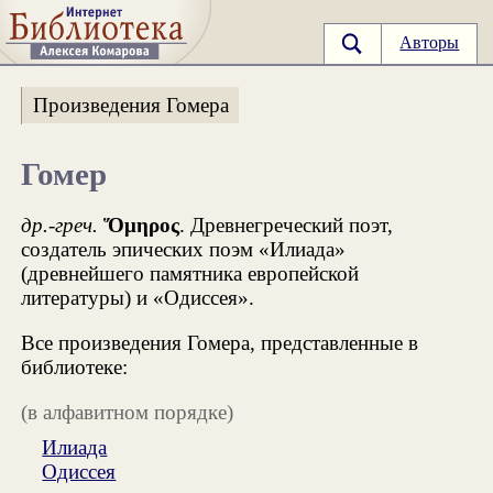
Авторы
Произведения Гомера
Гомер
др.-греч.
Ὅμηρος
. Древнегреческий поэт,
создатель эпических поэм «Илиада»
(древнейшего памятника европейской
литературы) и «Одиссея».
Все произведения Гомера, представленные в
библиотеке:
(в алфавитном порядке)
Илиада
Одиссея