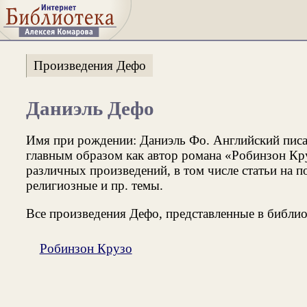
Произведения Дефо
Даниэль Дефо
Имя при рождении: Даниэль Фо. Английский писат
главным образом как автор романа «Робинзон Кру
различных произведений, в том числе статьи на п
религиозные и пр. темы.
Все произведения Дефо, представленные в библио
Робинзон Крузо