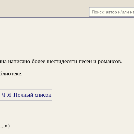
на написано более шестидесяти песен и романсов.
блиотеке:
Ч
Я
Полный список
..»)