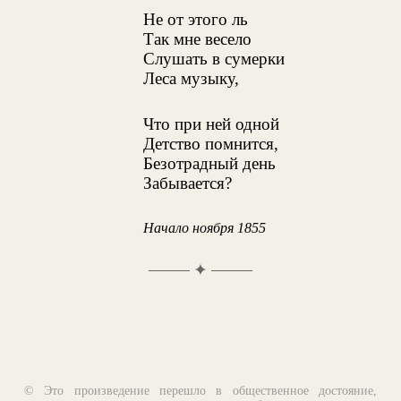
Не от этого ль
Так мне весело
Слушать в сумерки
Леса музыку,
Что при ней одной
Детство помнится,
Безотрадный день
Забывается?
Начало ноября 1855
✦
© Это произведение перешло в общественное достояние,