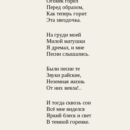
Огонек горел
Перед образом,
Как теперь горит
Эта звездочка.
На груди моей
Милой матушки
Я дремал, и мне
Песни слышались.
Были песни те
Звуки райские,
Неземная жизнь
От них веяла!..
И тогда сквозь сон
Всё мне виделся
Яркий блеск и свет
В темной горенке.