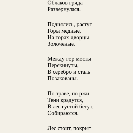
Облаков гряда
Развернулася.
Поднялись, растут
Горы медные,
На горах дворцы
Золоченые.
Между гор мосты
Перекинуты,
В серебро и сталь
Позакованы.
По траве, по ржи
Тени крадутся,
В лес густой бегут,
Собираются.
Лес стоит, покрыт