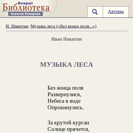
Авторы
И. Никитин
.
Музыка леса («Без конца поля...»)
Иван Никитин
МУЗЫКА ЛЕСА
Без конца поля
Развернулися,
Небеса в воде
Опрокинулись.
За крутой курган
Солнце прячется,