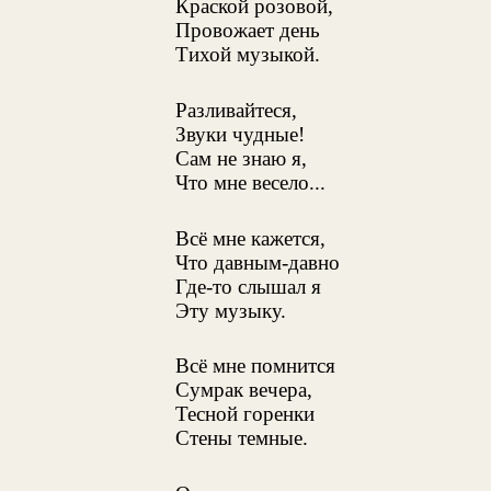
Краской розовой,
Провожает день
Тихой музыкой.
Разливайтеся,
Звуки чудные!
Сам не знаю я,
Что мне весело...
Всё мне кажется,
Что давным-давно
Где-то слышал я
Эту музыку.
Всё мне помнится
Сумрак вечера,
Тесной горенки
Стены темные.