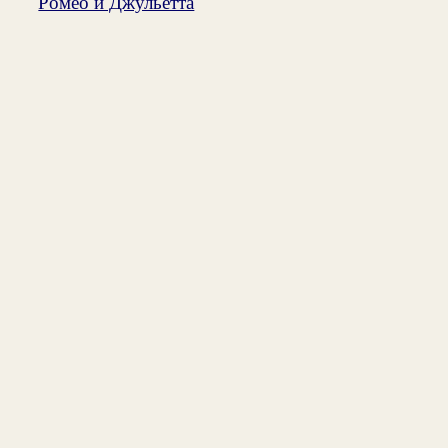
Ромео и Джульетта