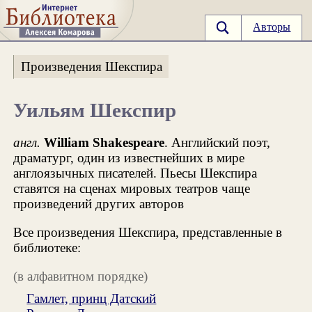
Авторы
Произведения Шекспира
Уильям Шекспир
англ.
William Shakespeare
. Английский поэт,
драматург, один из известнейших в мире
англоязычных писателей. Пьесы Шекспира
ставятся на сценах мировых театров чаще
произведений других авторов
Все произведения Шекспира, представленные в
библиотеке:
(в алфавитном порядке)
Гамлет, принц Датский