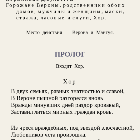
Горожане Вероны
,
родственники обоих
домов
,
мужчины и женщины
,
маски
,
стража
,
часовые
и
слуги
,
Хор
.
Место действия — Верона и Мантуя.
ПРОЛОГ
Входит Хор.
Хор
В двух семьях, равных знатностью и славой,
В Вероне пышной разгорелся вновь
Вражды минувших дней раздор кровавый,
Заставил литься мирных граждан кровь.
Из чресл враждебных, под звездой злосчастной,
Любовников чета произошла.