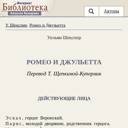
Авторы
У. Шекспир
.
Ромео и Джульетта
Уильям Шекспир
РОМЕО И ДЖУЛЬЕТТА
Перевод Т. Щепкиной-Куперник
ДЕЙСТВУЮЩИЕ ЛИЦА
Эскал
, герцог Веронский.
Парис
, молодой дворянин, родственник герцога.