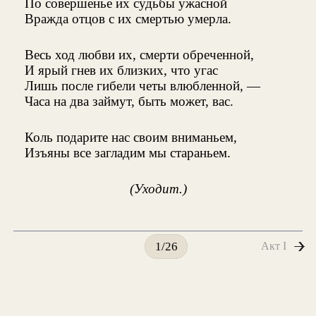
По совершенье их судьбы ужасной
Вражда отцов с их смертью умерла.
Весь ход любви их, смерти обреченной,
И ярый гнев их близких, что угас
Лишь после гибели четы влюбленной, —
Часа на два займут, быть может, вас.
Коль подарите нас своим вниманьем,
Изъяны все загладим мы стараньем.
(Уходит.)
Акт I
1/26