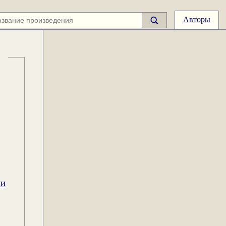
Авторы
ии