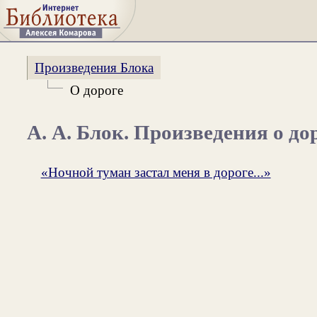
Произведения Блока
О дороге
А. А. Блок. Произведения о до
«Ночной туман застал меня в дороге...»