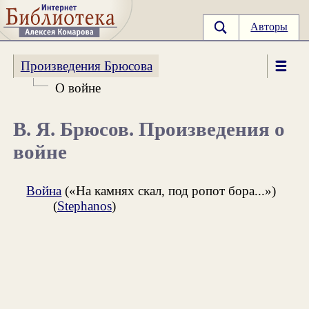
Авторы
Произведения Брюсова
О войне
В. Я. Брюсов. Произведения о
войне
Война
(«На камнях скал, под ропот бора...»)
(
Stephanos
)