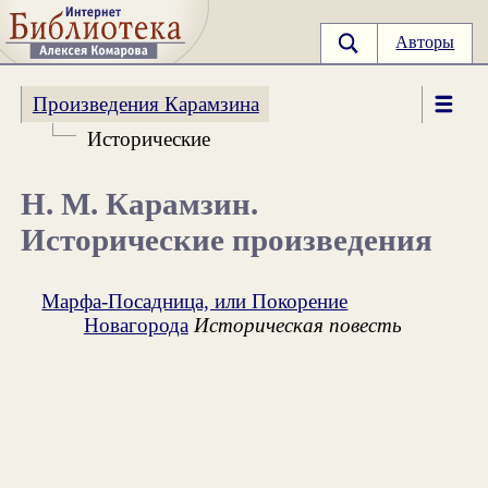
Авторы
Произведения Карамзина
Исторические
Н. М. Карамзин.
Исторические произведения
Марфа-Посадница, или Покорение
Новагорода
Историческая повесть