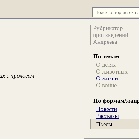
Рубрикатор
произведений
Андреева
По темам
О детях
О животных
ах с прологом
О жизни
О войне
По формам/жан
Повести
Рассказы
Пьесы