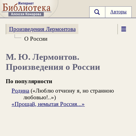
Авторы
Произведения Лермонтова
О России
М. Ю. Лермонтов.
Произведения о России
По популярности
Родина
(«Люблю отчизну я, но странною
любовью!..»)
«Прощай, немытая Россия...»