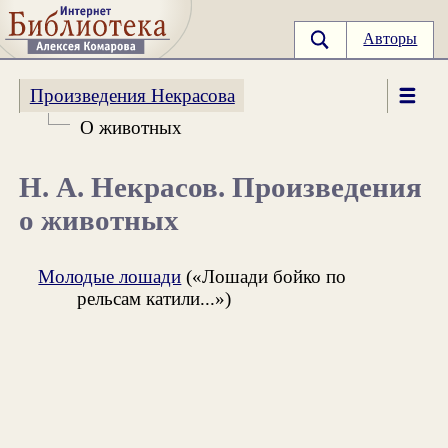
Авторы
Произведения Некрасова
О животных
Н. А. Некрасов. Произведения
о животных
Молодые лошади
(«Лошади бойко по
рельсам катили...»)