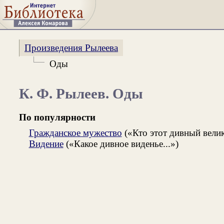
Произведения Рылеева
Оды
К. Ф. Рылеев. Оды
По популярности
Гражданское мужество
(«Кто этот дивный велик
Видение
(«Какое дивное виденье...»)