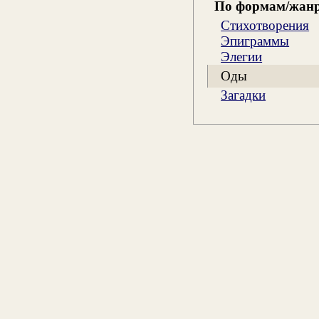
По формам/жан
Стихотворения
Эпиграммы
Элегии
Оды
Загадки