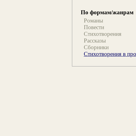
По формам/жанрам
Романы
Повести
Стихотворения
Рассказы
Сборники
Стихотворения в про