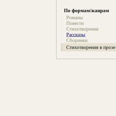
По формам/жанрам
Романы
Повести
Стихотворения
Рассказы
Сборники
Стихотворения в прозе