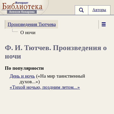
Авторы
Произведения Тютчева
О ночи
Ф. И. Тютчев. Произведения о
ночи
По популярности
День и ночь
(«На мир таинственный
духов...»)
«Тихой ночью, поздним летом...»