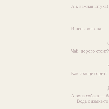
Ай, важная штука!
И цепь золотая...
Чай, дорого стоит?
Как солнце горит!
А вона собака — б
Вода с языка-то