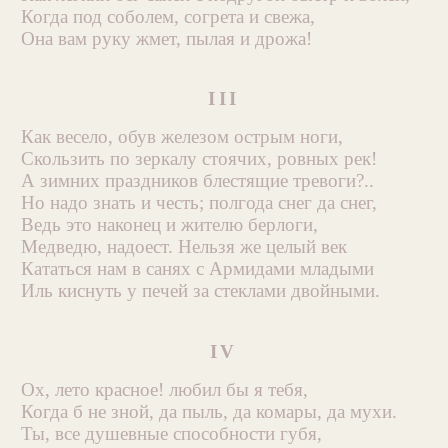
Когда под соболем, согрета и свежа,
Она вам руку жмет, пылая и дрожа!
III
Как весело, обув железом острым ноги,
Скользить по зеркалу стоячих, ровных рек!
А зимних праздников блестящие тревоги?..
Но надо знать и честь; полгода снег да снег,
Ведь это наконец и жителю берлоги,
Медведю, надоест. Нельзя же целый век
Кататься нам в санях с Армидами младыми
Иль киснуть у печей за стеклами двойными.
IV
Ох, лето красное! любил бы я тебя,
Когда б не зной, да пыль, да комары, да мухи.
Ты, все душевные способности губя,