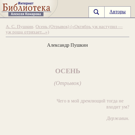
Авторы
А. С. Пушкин
.
Осень (Отрывок) («Октябрь уж наступил —
уж роща отряхает...»)
Александр Пушкин
ОСЕНЬ
(Отрывок)
Чего в мой дремлющий тогда не
входит ум?
Державин.