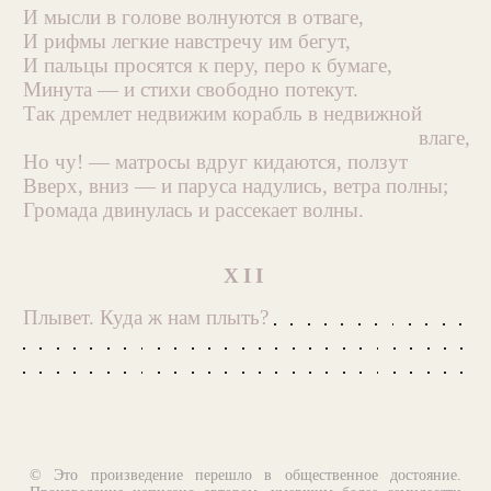
И мысли в голове волнуются в отваге,
И рифмы легкие навстречу им бегут,
И пальцы просятся к перу, перо к бумаге,
Минута — и стихи свободно потекут.
Так дремлет недвижим корабль в недвижной
влаге,
Но чу! — матросы вдруг кидаются, ползут
Вверх, вниз — и паруса надулись, ветра полны;
Громада двинулась и рассекает волны.
XII
Плывет. Куда ж нам плыть?
© Это произведение перешло в общественное достояние.