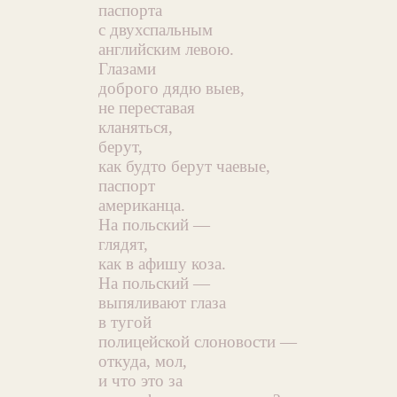
паспорта
с двухспальным
английским левою.
Глазами
доброго дядю выев,
не переставая
кланяться,
берут,
как будто берут чаевые,
паспорт
американца.
На польский —
глядят,
как в афишу коза.
На польский —
выпяливают глаза
в тугой
полицейской слоновости —
откуда, мол,
и что это за