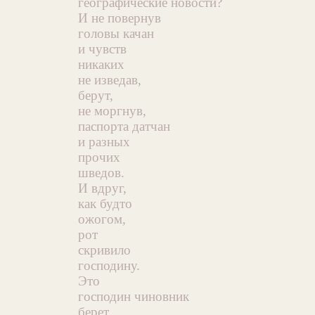
географические новости?
И не повернув
головы качан
и чувств
никаких
не изведав,
берут,
не моргнув,
паспорта датчан
и разных
прочих
шведов.
И вдруг,
как будто
ожогом,
рот
скривило
господину.
Это
господин чиновник
берет