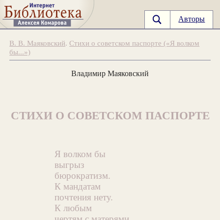
Авторы
В. В. Маяковский
.
Стихи о советском паспорте («Я волком
бы...»)
Владимир Маяковский
СТИХИ О СОВЕТСКОМ ПАСПОРТЕ
Я волком бы
выгрыз
бюрократизм.
К мандатам
почтения нету.
К любым
чертям с матерями