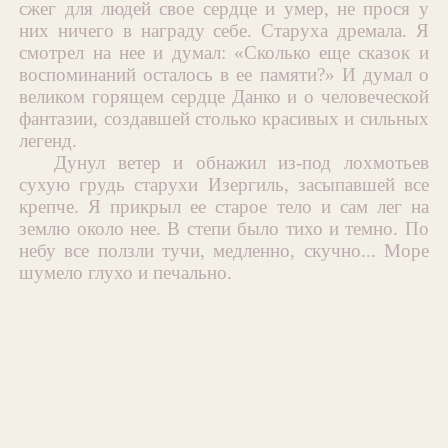
сжег для людей свое сердце и умер, не прося у
них ничего в награду себе. Старуха дремала. Я
смотрел на нее и думал: «Сколько еще сказок и
воспоминаний осталось в ее памяти?» И думал о
великом горящем сердце Данко и о человеческой
фантазии, создавшей столько красивых и сильных
легенд.
Дунул ветер и обнажил из-под лохмотьев
сухую грудь старухи Изергиль, засыпавшей все
крепче. Я прикрыл ее старое тело и сам лег на
землю около нее. В степи было тихо и темно. По
небу все ползли тучи, медленно, скучно... Море
шумело глухо и печально.