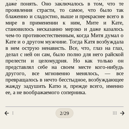
даже понять. Оно заключалось в том, что те
проявления страсти, то самое, что было так
блаженно и сладостно, выше и прекраснее всего в
мире в применении к ним, Мите и Кате,
становилось несказанно мерзко и даже казалось
чем-то противоестественным, когда Митя думал о
Кате и о другом мужчине. Тогда Катя возбуждала
в нем острую ненависть. Все, что, глаз на глаз,
делал с ней он сам, было полно для него райской
прелести и целомудрия. Но как только он
представлял себе на своем месте кого-нибудь
другого, все мгновенно менялось, — все
превращалось в нечто бесстыдное, возбуждающее
жажду задушить Катю и, прежде всего, именно
ее, а не воображаемого соперника.
I
III
2/29