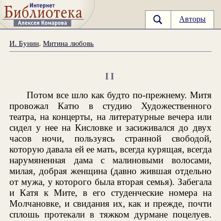
Авторы
И. Бунин
.
Митина любовь
II
Потом все шло как будто по-прежнему. Митя
провожал Катю в студию Художественного
театра, на концерты, на литературные вечера или
сидел у нее на Кисловке и засиживался до двух
часов ночи, пользуясь странной свободой,
которую давала ей ее мать, всегда курящая, всегда
нарумяненная дама с малиновыми волосами,
милая, добрая женщина (давно жившая отдельно
от мужа, у которого была вторая семья). Забегала
и Катя к Мите, в его студенческие номера на
Молчановке, и свидания их, как и прежде, почти
сплошь протекали в тяжком дурмане поцелуев.