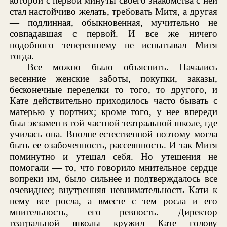
которой с первой минуты своего знакомства с ней
стал настойчиво желать, требовать Митя, а другая
— подлинная, обыкновенная, мучительно не
совпадавшая с первой. И все же ничего
подобного теперешнему не испытывал Митя
тогда.
Все можно было объяснить. Начались
весенние женские заботы, покупки, заказы,
бесконечные переделки то того, то другого, и
Кате действительно приходилось часто бывать с
матерью у портних; кроме того, у нее впереди
был экзамен в той частной театральной школе, где
училась она. Вполне естественной поэтому могла
быть ее озабоченность, рассеянность. И так Митя
поминутно и утешал себя. Но утешения не
помогали — то, что говорило мнительное сердце
вопреки им, было сильнее и подтверждалось все
очевиднее; внутренняя невнимательность Кати к
нему все росла, а вместе с тем росла и его
мнительность, его ревность. Директор
театральной школы кружил Кате голову