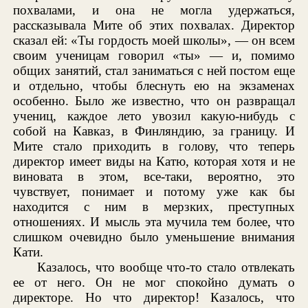
похвалами, и она не могла удержаться,
рассказывала Мите об этих похвалах. Директор
сказал ей: «Ты гордость моей школы», — он всем
своим ученицам говорил «ты» — и, помимо
общих занятий, стал заниматься с ней постом еще
и отдельно, чтобы блеснуть ею на экзаменах
особенно. Было же известно, что он развращал
учениц, каждое лето увозил какую-нибудь с
собой на Кавказ, в Финляндию, за границу. И
Мите стало приходить в голову, что теперь
директор имеет виды на Катю, которая хотя и не
виновата в этом, все-таки, вероятно, это
чувствует, понимает и потому уже как бы
находится с ним в мерзких, преступных
отношениях. И мысль эта мучила тем более, что
слишком очевидно было уменьшение внимания
Кати.
Казалось, что вообще что-то стало отвлекать
ее от него. Он не мог спокойно думать о
директоре. Но что директор! Казалось, что